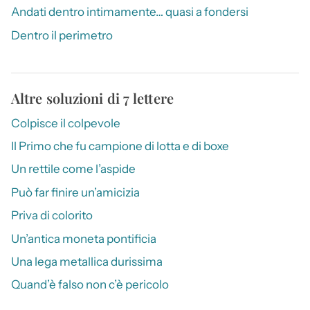
Andati dentro intimamente… quasi a fondersi
Dentro il perimetro
Altre soluzioni di 7 lettere
Colpisce il colpevole
Il Primo che fu campione di lotta e di boxe
Un rettile come l’aspide
Può far finire un’amicizia
Priva di colorito
Un’antica moneta pontificia
Una lega metallica durissima
Quand’è falso non c’è pericolo