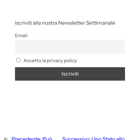
Iscriviti alla nostra Newsletter Settimanale
Email
Accetto la privacy policy
←
Precedente:
Può
Successivo:
Uno Stato allo