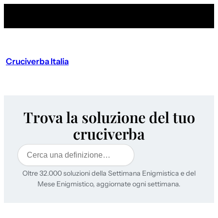
Cruciverba Italia
Trova la soluzione del tuo
cruciverba
Cerca
Oltre 32.000 soluzioni della Settimana Enigmistica e del
Mese Enigmistico, aggiornate ogni settimana.