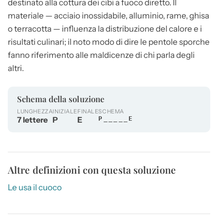
destinato alla cottura dei cibi a fuoco diretto. Il
materiale — acciaio inossidabile, alluminio, rame, ghisa
o terracotta — influenza la distribuzione del calore e i
risultati culinari; il noto modo di dire le
pentole
sporche
fanno riferimento alle maldicenze di chi parla degli
altri.
Schema della soluzione
LUNGHEZZA
INIZIALE
FINALE
SCHEMA
7 lettere
P
E
P_____E
Altre definizioni con questa soluzione
Le usa il cuoco