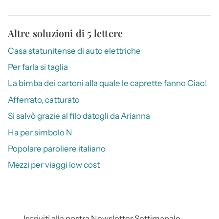
Altre soluzioni di 5 lettere
Casa statunitense di auto elettriche
Per farla si taglia
La bimba dei cartoni alla quale le caprette fanno Ciao!
Afferrato, catturato
Si salvò grazie al filo datogli da Arianna
Ha per simbolo N
Popolare paroliere italiano
Mezzi per viaggi low cost
Iscriviti alla nostra Newsletter Settimanale