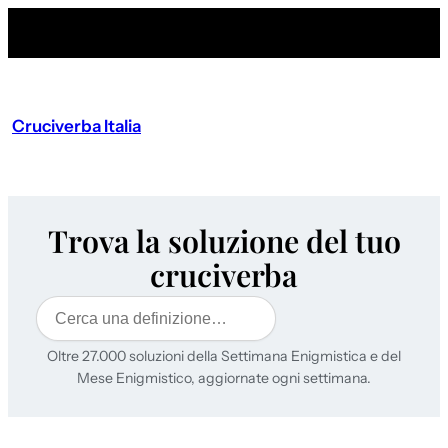
Cruciverba Italia
Trova la soluzione del tuo
cruciverba
Cerca
Oltre 27.000 soluzioni della Settimana Enigmistica e del
Mese Enigmistico, aggiornate ogni settimana.