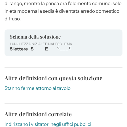
di rango, mentre la panca era l'elemento comune: solo
in età moderna la sedia è diventata arredo domestico
diffuso.
Schema della soluzione
LUNGHEZZA
INIZIALE
FINALE
SCHEMA
5 lettere
S
E
S___E
Altre definizioni con questa soluzione
Stanno ferme attorno al tavolo
Altre definizioni correlate
Indirizzano i visitatori negli uffici pubblici