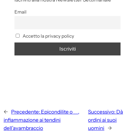
Email
Accetto la privacy policy
←
Precedente:
Epicondilite o __,
Successivo:
Dà
infiammazione ai tendini
ordini ai suoi
dell’avambraccio
uomini
→