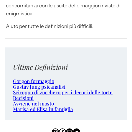
concomitanza con le uscite delle maggiori riviste di
enigmistica.
Aiuto per tutte le definizioni più difficili.
Ultime Definizioni
Gorgon formaggio
Gustav Jung psicanalisi
Sciroppo di zucchero per i decori delle torte
Recisioni
Avviene nel mosto
Marisa ed Elisa in famiglia
Instagram
Facebook
Email
Telegram