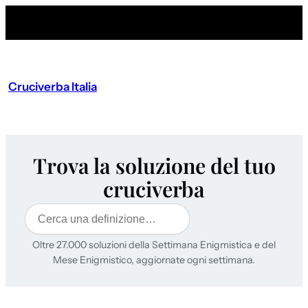
Cruciverba Italia
Trova la soluzione del tuo
cruciverba
Cerca
Oltre 27.000 soluzioni della Settimana Enigmistica e del
Mese Enigmistico, aggiornate ogni settimana.