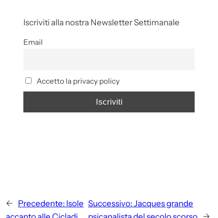
Iscriviti alla nostra Newsletter Settimanale
Email
Accetto la privacy policy
←
Precedente:
Isole
Successivo:
Jacques grande
accanto alle Cicladi
psicanalista del secolo scorso
→