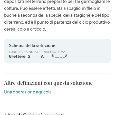
depositati nel terreno preparato per far germogliare le
colture. Può essere effettuata a spaglio, in file o in
buche a seconda della specie, della stagione e del tipo
di terreno, ed è il punto di partenza del ciclo produttivo
cerealicolo e orticolo.
Schema della soluzione
LUNGHEZZA
INIZIALE
FINALE
SCHEMA
6 lettere
S
A
S____A
Altre definizioni con questa soluzione
Una operazione agricola