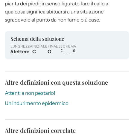
pianta dei piedi; in senso figurato fare il
callo
a
qualcosa significa abituarsi a una situazione
sgradevole al punto da non farne più caso.
Schema della soluzione
LUNGHEZZA
INIZIALE
FINALE
SCHEMA
5 lettere
C
O
C___O
Altre definizioni con questa soluzione
Attenti a non pestarlo!
Un indurimento epidermico
Altre definizioni correlate