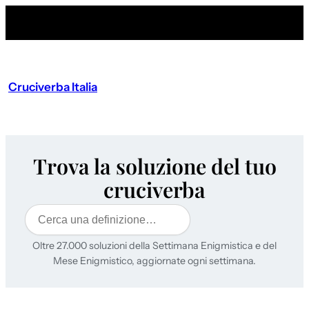
Cruciverba Italia
Trova la soluzione del tuo
cruciverba
Cerca
Oltre 27.000 soluzioni della Settimana Enigmistica e del
Mese Enigmistico, aggiornate ogni settimana.