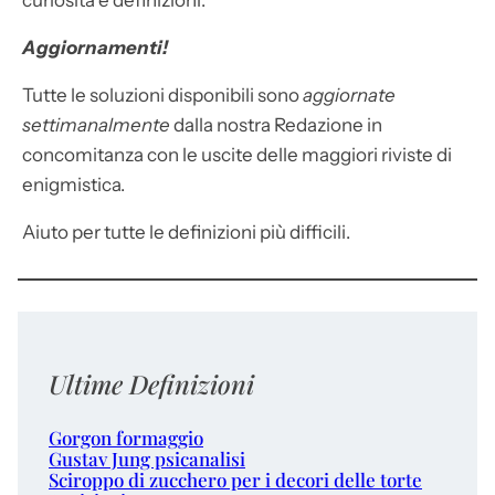
Aggiornamenti!
Tutte le soluzioni disponibili sono
aggiornate
settimanalmente
dalla nostra Redazione in
concomitanza con le uscite delle maggiori riviste di
enigmistica.
Aiuto per tutte le definizioni più difficili.
Ultime Definizioni
Gorgon formaggio
Gustav Jung psicanalisi
Sciroppo di zucchero per i decori delle torte