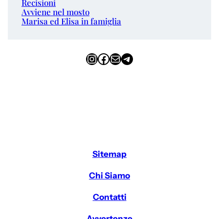
Recisioni
Avviene nel mosto
Marisa ed Elisa in famiglia
Instagram
Facebook
Email
Telegram
Sitemap
Chi Siamo
Contatti
Avvertenze