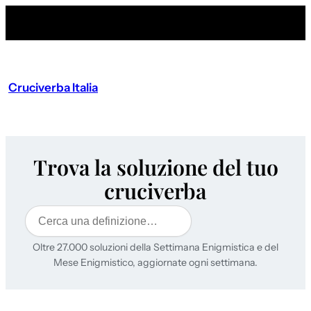
Cruciverba Italia
Trova la soluzione del tuo
cruciverba
Cerca
Oltre 27.000 soluzioni della Settimana Enigmistica e del
Mese Enigmistico, aggiornate ogni settimana.