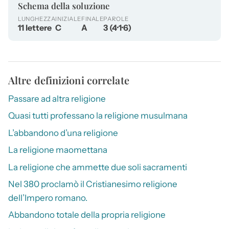
Schema della soluzione
LUNGHEZZA
INIZIALE
FINALE
PAROLE
11 lettere
C
A
3 (4·1·6)
Altre definizioni correlate
Passare ad altra religione
Quasi tutti professano la religione musulmana
L’abbandono d’una religione
La religione maomettana
La religione che ammette due soli sacramenti
Nel 380 proclamò il Cristianesimo religione
dell’Impero romano.
Abbandono totale della propria religione