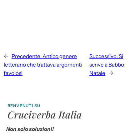
←
Precedente:
Antico genere
Successivo:
Si
letterario che trattava argomenti
scrive a Babbo
favolosi
Natale
→
BENVENUTI SU
Cruciverba Italia
Non solo soluzioni!