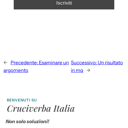
←
Precedente:
Esaminare un
Successivo:
Un risultato
argomento
in mq
→
BENVENUTI SU
Cruciverba Italia
Non solo soluzioni!