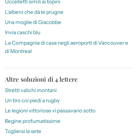
Uccelletti simili ai topini
L’albero che dà le prugne
Una moglie di Giacobbe
Invia caschi blu
La Compagnia di casa negli aeroporti di Vancouver e
di Montreal
Altre soluzioni di 4 lettere
Stretti valichi montani
Un tiro coi piedi a rugby
Le legioni vittoriose vi passavano sotto
Regine profumatissime
Togliersi la sete