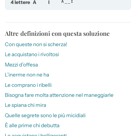
4 lettere
A
I
A__I
Altre definizioni con questa soluzione
Con queste non si scherza!
Le acquistano i rivoltosi
Mezzi d’offesa
L’inerme non ne ha
Le comprano i ribelli
Bisogna fare molta attenzione nel maneggiarle
Le spiana chi mira
Quelle segrete sono le più micidiali
È alle prime chi debutta
Le acquistano i belligeranti