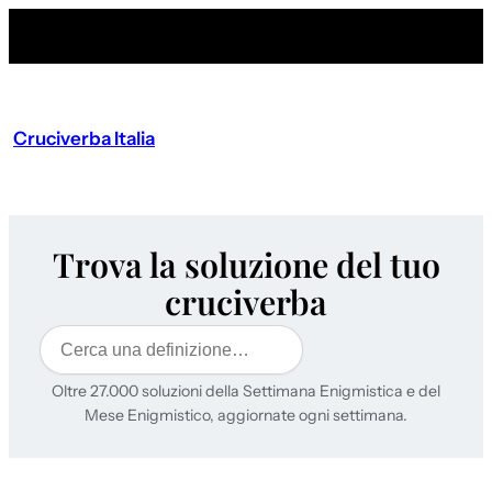
Cruciverba Italia
Trova la soluzione del tuo
cruciverba
Cerca
Oltre 27.000 soluzioni della Settimana Enigmistica e del
Mese Enigmistico, aggiornate ogni settimana.