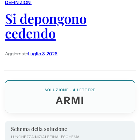
DEFINIZIONI
Si depongono
cedendo
Aggiornato
Luglio 3, 2026
SOLUZIONE · 4 LETTERE
ARMI
Schema della soluzione
LUNGHEZZA
INIZIALE
FINALE
SCHEMA