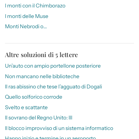
I monti con il Chimborazo
I monti delle Muse
Monti Nebrodi o…
Altre soluzioni di 5 lettere
Un’auto con ampio portellone posteriore
Non mancano nelle biblioteche
Il ras abissino che tese l’agguato di Dogali
Quello solforico corrode
Svelto e scattante
Il sovrano del Regno Unito: III
Il blocco improvviso di un sistema informatico
Hanno inizio e termine in un aeroporto