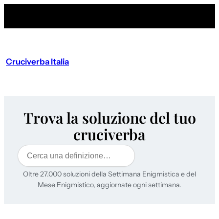
Cruciverba Italia
Trova la soluzione del tuo
cruciverba
Cerca
Oltre 27.000 soluzioni della Settimana Enigmistica e del
Mese Enigmistico, aggiornate ogni settimana.