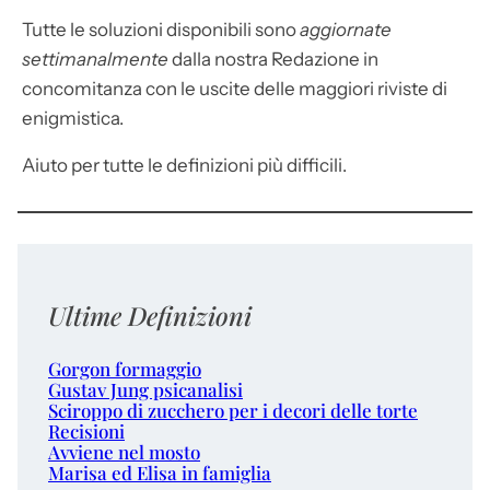
Tutte le soluzioni disponibili sono
aggiornate
settimanalmente
dalla nostra Redazione in
concomitanza con le uscite delle maggiori riviste di
enigmistica.
Aiuto per tutte le definizioni più difficili.
Ultime Definizioni
Gorgon formaggio
Gustav Jung psicanalisi
Sciroppo di zucchero per i decori delle torte
Recisioni
Avviene nel mosto
Marisa ed Elisa in famiglia