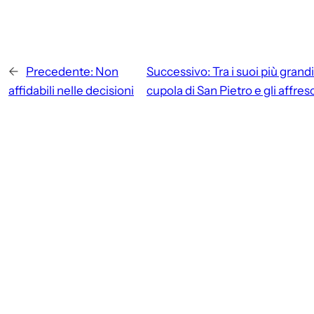
←
Precedente:
Non
Successivo:
Tra i suoi più grand
affidabili nelle decisioni
cupola di San Pietro e gli affres