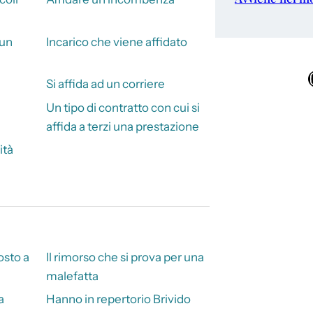
sun
Incarico che viene affidato
Ins
Si affida ad un corriere
Un tipo di contratto con cui si
affida a terzi una prestazione
ità
osto a
Il rimorso che si prova per una
malefatta
a
Hanno in repertorio Brivido