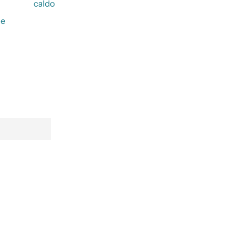
caldo
ne