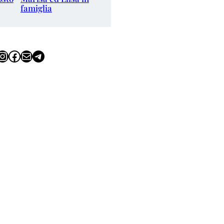
famiglia
tagram
Facebook
Email
Telegram