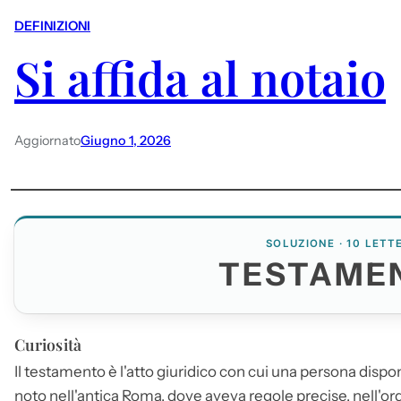
DEFINIZIONI
Si affida al notaio
Aggiornato
Giugno 1, 2026
SOLUZIONE · 10 LETT
TESTAME
Curiosità
Il
testamento
è l'atto giuridico con cui una persona dispo
noto nell'antica Roma, dove aveva regole precise, nell'ord