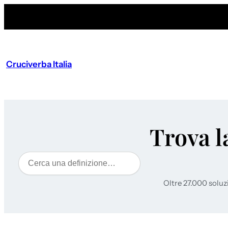
Cruciverba Italia
Trova l
Cerca
Oltre 27.000 soluz