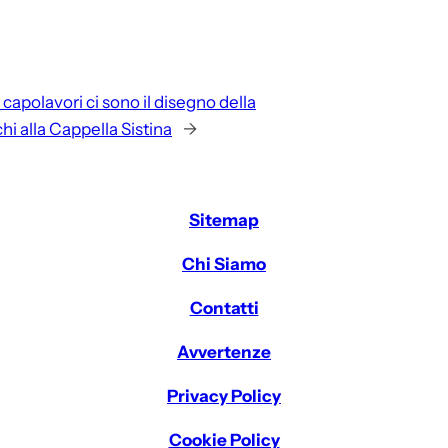
i capolavori ci sono il disegno della
chi alla Cappella Sistina
→
Sitemap
Chi Siamo
Contatti
Avvertenze
Privacy Policy
Cookie Policy