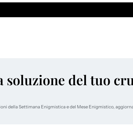
a soluzione del tuo cr
ioni della Settimana Enigmistica e del Mese Enigmistico, aggiorn