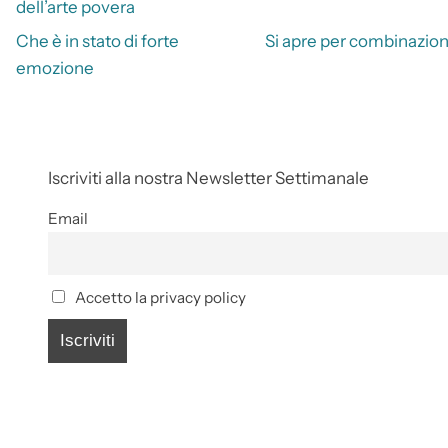
dell’arte povera
Che è in stato di forte
Si apre per combinazio
emozione
Iscriviti alla nostra Newsletter Settimanale
Email
Accetto la privacy policy