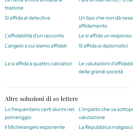
trazione
Si affida al detective
Un tipo che non dà nes
affidamento
L’affidabilità d’un racconto
Le si affida un responso
L’angelo a cui siamo affidati
Si affida ai diplomatici
La si affida a quattro calciatori
Le valutazioni d’affidabil
delle grandi società
Altre soluzioni di 10 lettere
Lo frequentano certi alunni nel
L’impatto che va sottop
pomeriggio
valutazione
Il Michelangelo esponente
La Repubblica malgasci