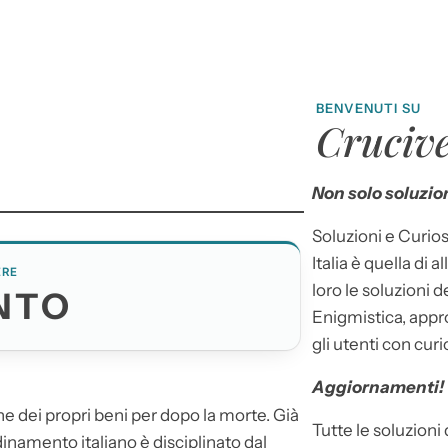
BENVENUTI SU
Crucive
Non solo soluzion
Soluzioni e Curios
Italia è quella di a
ERE
loro le soluzioni 
NTO
Enigmistica, appr
gli utenti con curi
Aggiornamenti!
ne dei propri beni per dopo la morte. Già
Tutte le soluzioni
inamento italiano è disciplinato dal