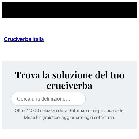
Cruciverba Italia
Trova la soluzione del tuo
cruciverba
Cerca
Oltre 27.000 soluzioni della Settimana Enigmistica e del
Mese Enigmistico, aggiornate ogni settimana.