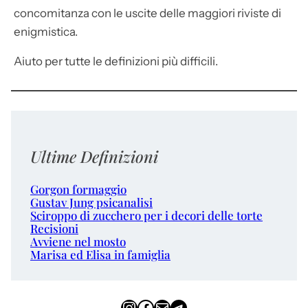
concomitanza con le uscite delle maggiori riviste di
enigmistica.
Aiuto per tutte le definizioni più difficili.
Ultime Definizioni
Gorgon formaggio
Gustav Jung psicanalisi
Sciroppo di zucchero per i decori delle torte
Recisioni
Avviene nel mosto
Marisa ed Elisa in famiglia
Instagram
Facebook
Email
Telegram