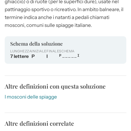
ghiaccio) o di ruote (per le superfici dure), usate nel
pattinaggio sportivo o ricreativo. In ambito balneare, il
termine indica anche i natanti a pedali chiamati
mosconi, comuni sulle spiagge italiane.
Schema della soluzione
LUNGHEZZA
INIZIALE
FINALE
SCHEMA
7 lettere
P
I
P_____I
Altre definizioni con questa soluzione
I mosconi delle spiagge
Altre definizioni correlate