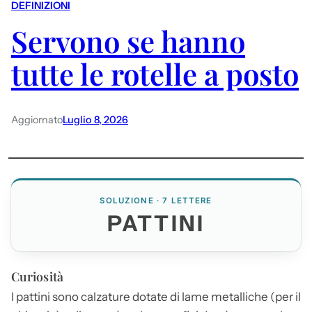
DEFINIZIONI
Servono se hanno
tutte le rotelle a posto
Aggiornato
Luglio 8, 2026
SOLUZIONE · 7 LETTERE
PATTINI
Curiosità
I
pattini
sono calzature dotate di lame metalliche (per il