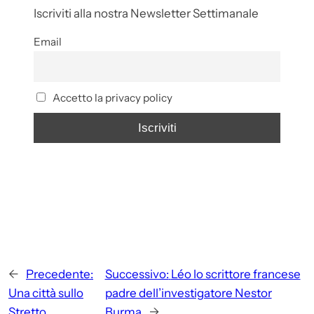
Iscriviti alla nostra Newsletter Settimanale
Email
Accetto la privacy policy
←
Precedente:
Successivo:
Léo lo scrittore francese
Una città sullo
padre dell’investigatore Nestor
Stretto
Burma
→