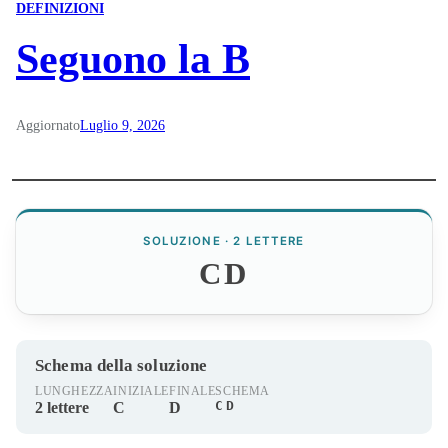
DEFINIZIONI
Seguono la B
Aggiornato
Luglio 9, 2026
SOLUZIONE · 2 LETTERE
CD
Schema della soluzione
LUNGHEZZA
INIZIALE
FINALE
SCHEMA
CD
2 lettere
C
D