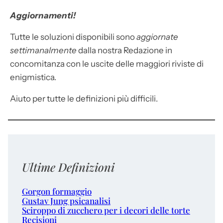
Aggiornamenti!
Tutte le soluzioni disponibili sono
aggiornate
settimanalmente
dalla nostra Redazione in
concomitanza con le uscite delle maggiori riviste di
enigmistica.
Aiuto per tutte le definizioni più difficili.
Ultime Definizioni
Gorgon formaggio
Gustav Jung psicanalisi
Sciroppo di zucchero per i decori delle torte
Recisioni