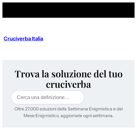
Cruciverba Italia
Trova la soluzione del tuo
cruciverba
Cerca
Oltre 27.000 soluzioni della Settimana Enigmistica e del
Mese Enigmistico, aggiornate ogni settimana.