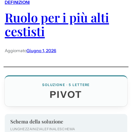
DEFINIZIONI
Ruolo per i più alti
cestisti
Aggiornato
Giugno 1, 2026
SOLUZIONE · 5 LETTERE
PIVOT
Schema della soluzione
LUNGHEZZA
INIZIALE
FINALE
SCHEMA