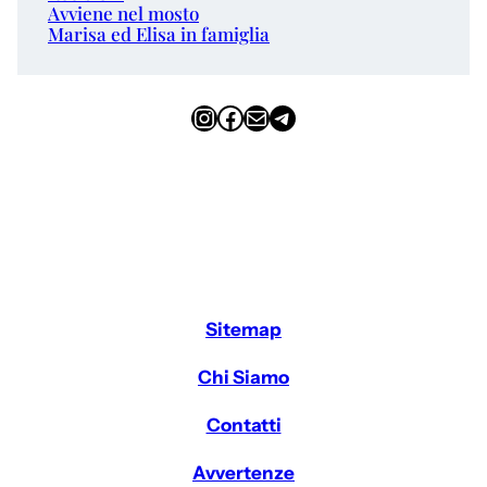
Avviene nel mosto
Marisa ed Elisa in famiglia
Instagram
Facebook
Email
Telegram
Sitemap
Chi Siamo
Contatti
Avvertenze