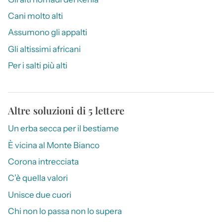
Cani molto alti
Assumono gli appalti
Gli altissimi africani
Per i salti più alti
Altre soluzioni di 5 lettere
Un erba secca per il bestiame
È vicina al Monte Bianco
Corona intrecciata
C’è quella valori
Unisce due cuori
Chi non lo passa non lo supera