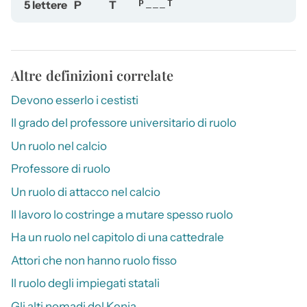
5 lettere
P
T
P___T
Altre definizioni correlate
Devono esserlo i cestisti
Il grado del professore universitario di ruolo
Un ruolo nel calcio
Professore di ruolo
Un ruolo di attacco nel calcio
Il lavoro lo costringe a mutare spesso ruolo
Ha un ruolo nel capitolo di una cattedrale
Attori che non hanno ruolo fisso
Il ruolo degli impiegati statali
Gli alti nomadi del Kenia