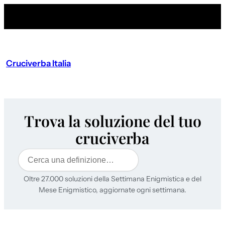
Cruciverba Italia
Trova la soluzione del tuo
cruciverba
Cerca
Oltre 27.000 soluzioni della Settimana Enigmistica e del
Mese Enigmistico, aggiornate ogni settimana.