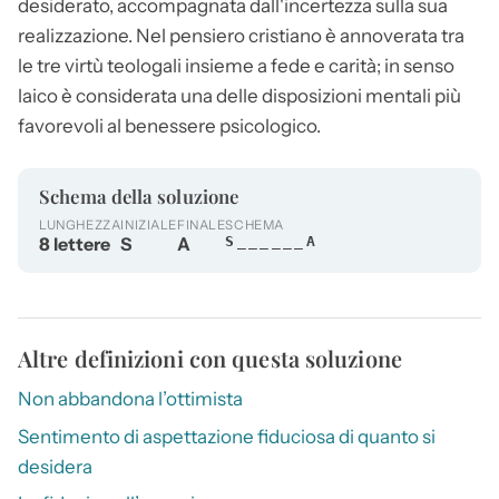
desiderato, accompagnata dall'incertezza sulla sua
realizzazione. Nel pensiero cristiano è annoverata tra
le tre virtù teologali insieme a fede e carità; in senso
laico è considerata una delle disposizioni mentali più
favorevoli al benessere psicologico.
Schema della soluzione
LUNGHEZZA
INIZIALE
FINALE
SCHEMA
8 lettere
S
A
S______A
Altre definizioni con questa soluzione
Non abbandona l’ottimista
Sentimento di aspettazione fiduciosa di quanto si
desidera