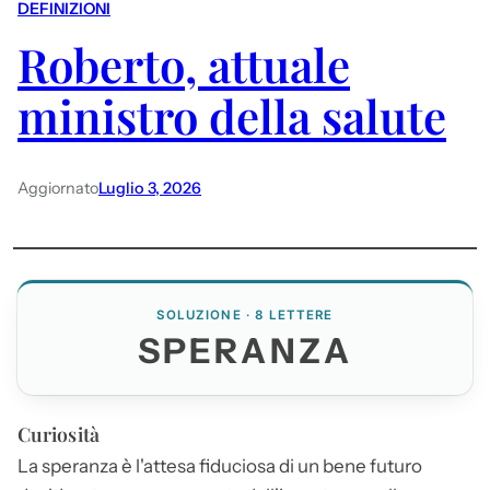
DEFINIZIONI
Roberto, attuale
ministro della salute
Aggiornato
Luglio 3, 2026
SOLUZIONE · 8 LETTERE
SPERANZA
Curiosità
La
speranza
è l'attesa fiduciosa di un bene futuro