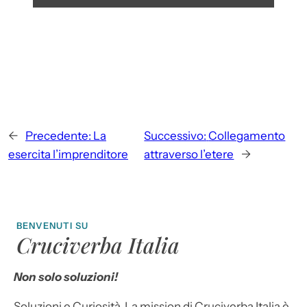
←
Precedente:
La
Successivo:
Collegamento
esercita l’imprenditore
attraverso l’etere
→
BENVENUTI SU
Cruciverba Italia
Non solo soluzioni!
Soluzioni e Curiosità. La mission di Cruciverba Italia è