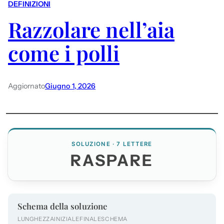
DEFINIZIONI
Razzolare nell’aia
come i polli
Aggiornato
Giugno 1, 2026
SOLUZIONE · 7 LETTERE
RASPARE
Schema della soluzione
LUNGHEZZA
INIZIALE
FINALE
SCHEMA