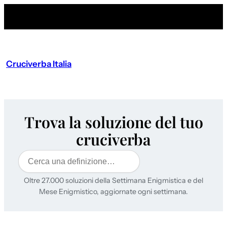
Cruciverba Italia
Trova la soluzione del tuo
cruciverba
Cerca
Oltre 27.000 soluzioni della Settimana Enigmistica e del
Mese Enigmistico, aggiornate ogni settimana.