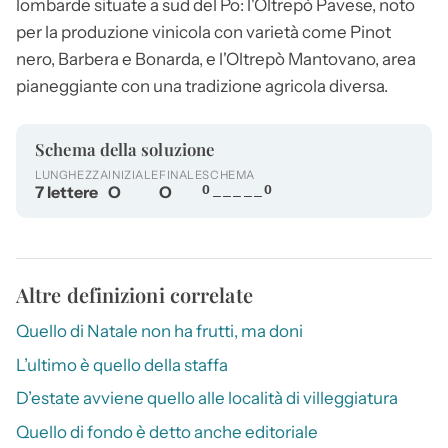
lombarde situate a sud del Po: l'Oltrepò Pavese, noto
per la produzione vinicola con varietà come Pinot
nero, Barbera e Bonarda, e l'Oltrepò Mantovano, area
pianeggiante con una tradizione agricola diversa.
Schema della soluzione
LUNGHEZZA
INIZIALE
FINALE
SCHEMA
7 lettere
O
O
O_____O
Altre definizioni correlate
Quello di Natale non ha frutti, ma doni
L’ultimo è quello della staffa
D’estate avviene quello alle località di villeggiatura
Quello di fondo è detto anche editoriale