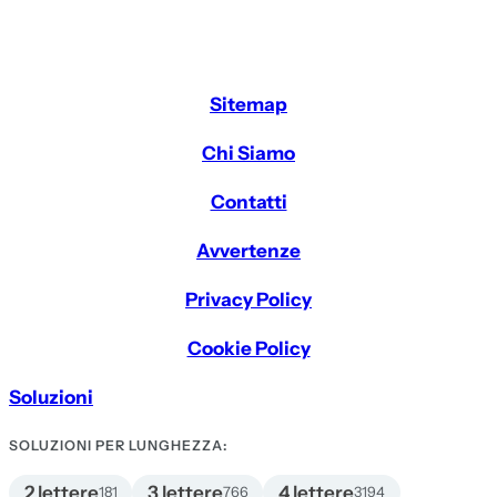
Sitemap
Chi Siamo
Contatti
Avvertenze
Privacy Policy
Cookie Policy
Soluzioni
SOLUZIONI PER LUNGHEZZA:
2 lettere
3 lettere
4 lettere
181
766
3194