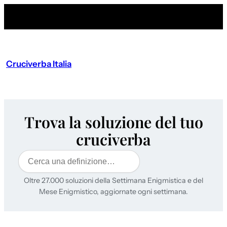
Cruciverba Italia
Trova la soluzione del tuo
cruciverba
Cerca
Oltre 27.000 soluzioni della Settimana Enigmistica e del
Mese Enigmistico, aggiornate ogni settimana.