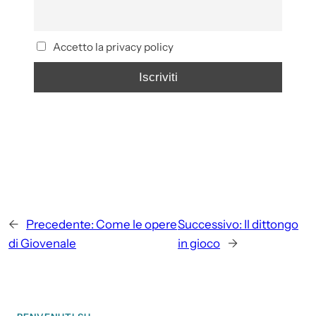
Accetto la privacy policy
←
Precedente:
Come le opere
Successivo:
Il dittongo
di Giovenale
in gioco
→