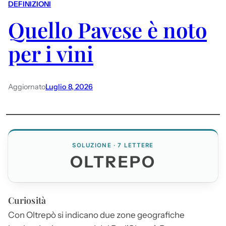
DEFINIZIONI
Quello Pavese è noto
per i vini
Aggiornato
Luglio 8, 2026
SOLUZIONE · 7 LETTERE
OLTREPO
Curiosità
Con Oltrepò si indicano due zone geografiche