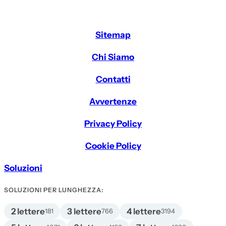
Sitemap
Chi Siamo
Contatti
Avvertenze
Privacy Policy
Cookie Policy
Soluzioni
SOLUZIONI PER LUNGHEZZA:
2 lettere
3 lettere
4 lettere
181
766
3194