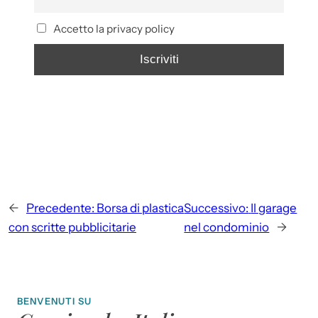
Accetto la privacy policy
←
Precedente:
Borsa di plastica
Successivo:
Il garage
con scritte pubblicitarie
nel condominio
→
BENVENUTI SU