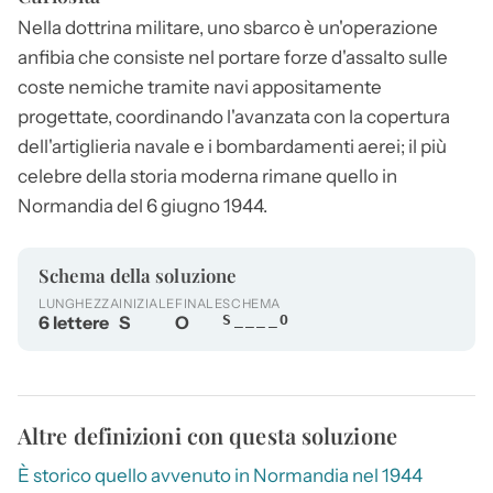
Nella dottrina militare, uno
sbarco
è un'operazione
anfibia che consiste nel portare forze d'assalto sulle
coste nemiche tramite navi appositamente
progettate, coordinando l'avanzata con la copertura
dell'artiglieria navale e i bombardamenti aerei; il più
celebre della storia moderna rimane quello in
Normandia del 6 giugno 1944.
Schema della soluzione
LUNGHEZZA
INIZIALE
FINALE
SCHEMA
6 lettere
S
O
S____O
Altre definizioni con questa soluzione
È storico quello avvenuto in Normandia nel 1944