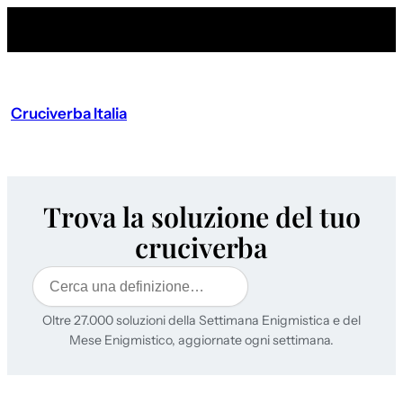
Cruciverba Italia
Trova la soluzione del tuo
cruciverba
Cerca
Oltre 27.000 soluzioni della Settimana Enigmistica e del
Mese Enigmistico, aggiornate ogni settimana.