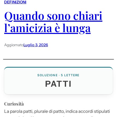
DEFINIZIONI
Quando sono chiari
l’amicizia è lunga
Aggiornato
Luglio 3, 2026
SOLUZIONE · 5 LETTERE
PATTI
Curiosità
La parola
patti
, plurale di patto, indica accordi stipulati