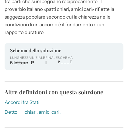
tra parti che si impegnano reciprocamente. Il
proverbio italiano «
patti
chiari, amici cari» riflette la
saggezza popolare secondo cui la chiarezza nelle
condizioni di un accordo è il fondamento di un
rapporto duraturo.
Schema della soluzione
LUNGHEZZA
INIZIALE
FINALE
SCHEMA
5 lettere
P
I
P___I
Altre definizioni con questa soluzione
Accordi fra Stati
Detto: __ chiari, amici cari!