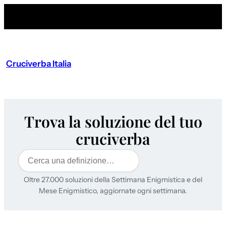
Cruciverba Italia
Trova la soluzione del tuo
cruciverba
Cerca
Oltre 27.000 soluzioni della Settimana Enigmistica e del
Mese Enigmistico, aggiornate ogni settimana.