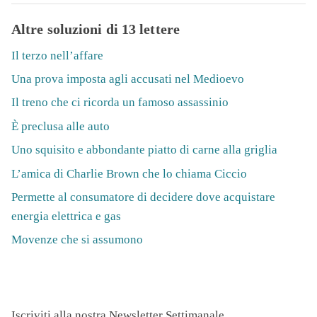
Altre soluzioni di 13 lettere
Il terzo nell’affare
Una prova imposta agli accusati nel Medioevo
Il treno che ci ricorda un famoso assassinio
È preclusa alle auto
Uno squisito e abbondante piatto di carne alla griglia
L’amica di Charlie Brown che lo chiama Ciccio
Permette al consumatore di decidere dove acquistare
energia elettrica e gas
Movenze che si assumono
Iscriviti alla nostra Newsletter Settimanale