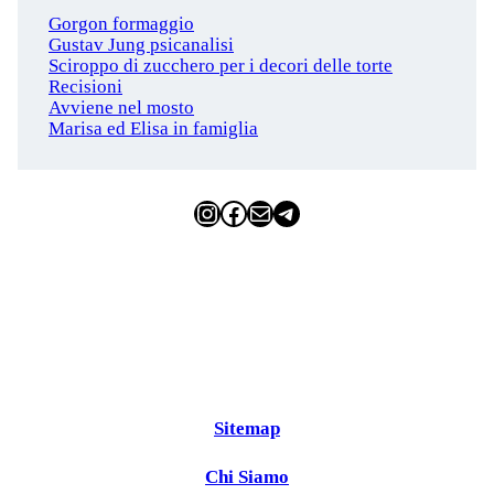
Gorgon formaggio
Gustav Jung psicanalisi
Sciroppo di zucchero per i decori delle torte
Recisioni
Avviene nel mosto
Marisa ed Elisa in famiglia
Instagram
Facebook
Email
Telegram
Sitemap
Chi Siamo