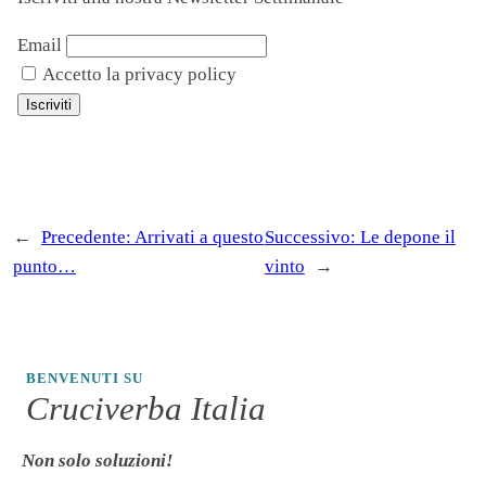
Email
Accetto la privacy policy
←
Precedente:
Arrivati a questo
Successivo:
Le depone il
punto…
vinto
→
BENVENUTI SU
Cruciverba Italia
Non solo soluzioni!