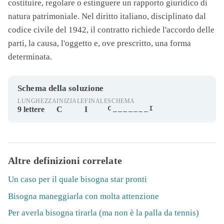
costituire, regolare o estinguere un rapporto giuridico di
natura patrimoniale. Nel diritto italiano, disciplinato dal
codice civile del 1942, il contratto richiede l'accordo delle
parti, la causa, l'oggetto e, ove prescritto, una forma
determinata.
Schema della soluzione
LUNGHEZZA
INIZIALE
FINALE
SCHEMA
C_______I
9 lettere
C
I
Altre definizioni correlate
Un caso per il quale bisogna star pronti
Bisogna maneggiarla con molta attenzione
Per averla bisogna tirarla (ma non è la palla da tennis)