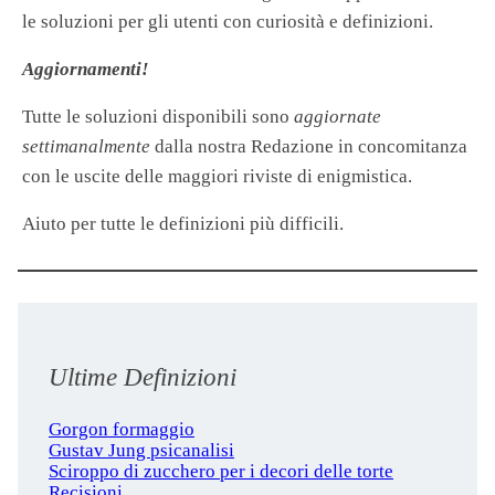
le soluzioni per gli utenti con curiosità e definizioni.
Aggiornamenti!
Tutte le soluzioni disponibili sono
aggiornate
settimanalmente
dalla nostra Redazione in concomitanza
con le uscite delle maggiori riviste di enigmistica.
Aiuto per tutte le definizioni più difficili.
Ultime Definizioni
Gorgon formaggio
Gustav Jung psicanalisi
Sciroppo di zucchero per i decori delle torte
Recisioni