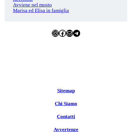
Avviene nel mosto
Marisa ed Elisa in famiglia
Instagram
Facebook
Email
Telegram
Sitemap
Chi Siamo
Contatti
Avvertenze