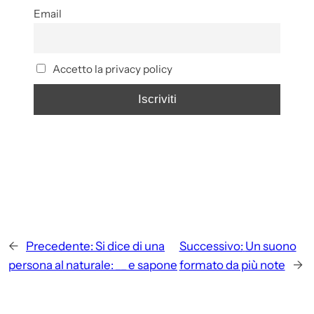
Email
Accetto la privacy policy
←
Precedente:
Si dice di una
Successivo:
Un suono
persona al naturale: __ e sapone
formato da più note
→