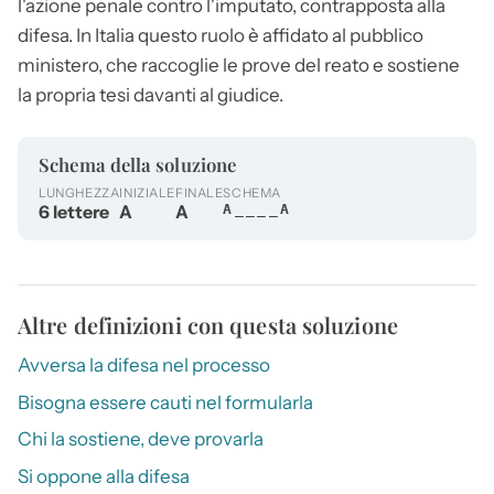
l'azione penale contro l'imputato, contrapposta alla
difesa. In Italia questo ruolo è affidato al pubblico
ministero, che raccoglie le prove del reato e sostiene
la propria tesi davanti al giudice.
Schema della soluzione
LUNGHEZZA
INIZIALE
FINALE
SCHEMA
6 lettere
A
A
A____A
Altre definizioni con questa soluzione
Avversa la difesa nel processo
Bisogna essere cauti nel formularla
Chi la sostiene, deve provarla
Si oppone alla difesa