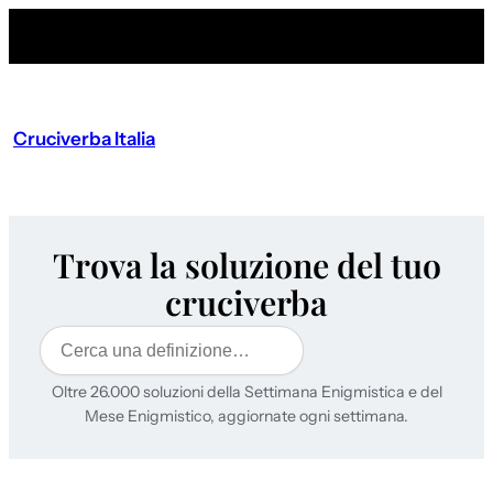
Cruciverba Italia
Trova la soluzione del tuo
cruciverba
Cerca
Oltre 26.000 soluzioni della Settimana Enigmistica e del
Mese Enigmistico, aggiornate ogni settimana.