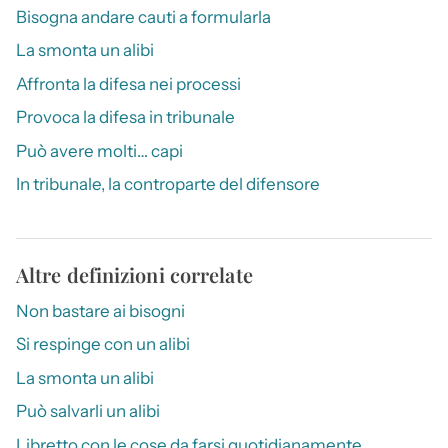
Bisogna andare cauti a formularla
La smonta un alibi
Affronta la difesa nei processi
Provoca la difesa in tribunale
Può avere molti… capi
In tribunale, la controparte del difensore
Altre definizioni correlate
Non bastare ai bisogni
Si respinge con un alibi
La smonta un alibi
Può salvarli un alibi
Libretto con le cose da farsi quotidianamente