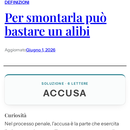
DEFINIZIONI
Per smontarla può
bastare un alibi
Aggiornato
Giugno 1, 2026
SOLUZIONE · 6 LETTERE
ACCUSA
Curiosità
Nel processo penale, l'
accusa
è la parte che esercita