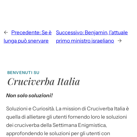
←
Precedente:
Se è
Successivo:
Benjamin, l’attuale
lunga può snervare
primo ministro israeliano
→
BENVENUTI SU
Cruciverba Italia
Non solo soluzioni!
Soluzioni e Curiosità. La mission di Cruciverba Italia è
quella di allietare gli utenti fornendo loro le soluzioni
dei cruciverba della Settimana Enigmistica,
approfondendo le soluzioni per gli utenti con