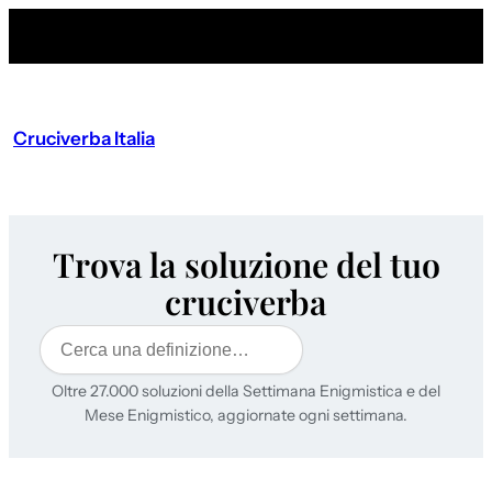
Cruciverba Italia
Trova la soluzione del tuo
cruciverba
Cerca
Oltre 27.000 soluzioni della Settimana Enigmistica e del
Mese Enigmistico, aggiornate ogni settimana.