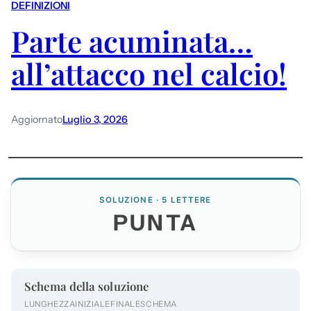
DEFINIZIONI
Parte acuminata…
all’attacco nel calcio!
Aggiornato
Luglio 3, 2026
SOLUZIONE · 5 LETTERE
PUNTA
Schema della soluzione
LUNGHEZZA
INIZIALE
FINALE
SCHEMA