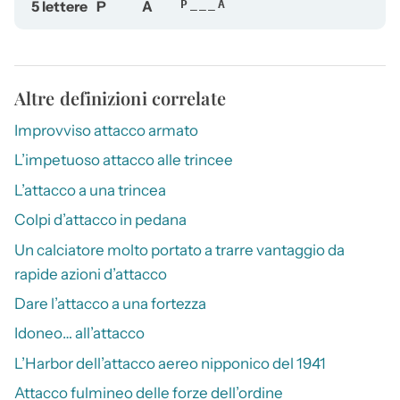
5 lettere
P
A
P___A
Altre definizioni correlate
Improvviso attacco armato
L’impetuoso attacco alle trincee
L’attacco a una trincea
Colpi d’attacco in pedana
Un calciatore molto portato a trarre vantaggio da
rapide azioni d’attacco
Dare l’attacco a una fortezza
Idoneo… all’attacco
L’Harbor dell’attacco aereo nipponico del 1941
Attacco fulmineo delle forze dell’ordine