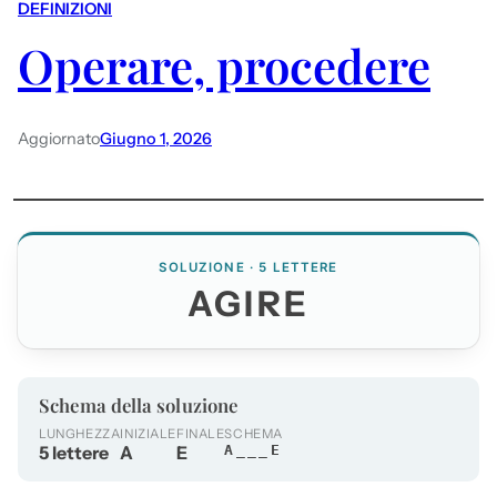
DEFINIZIONI
Operare, procedere
Aggiornato
Giugno 1, 2026
SOLUZIONE · 5 LETTERE
AGIRE
Schema della soluzione
LUNGHEZZA
INIZIALE
FINALE
SCHEMA
5 lettere
A
E
A___E