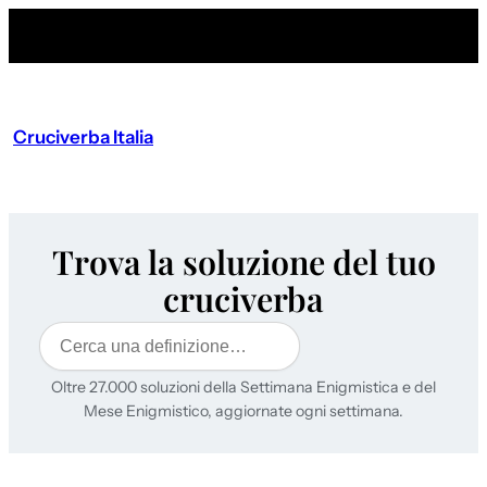
Cruciverba Italia
Trova la soluzione del tuo
cruciverba
Cerca
Oltre 27.000 soluzioni della Settimana Enigmistica e del
Mese Enigmistico, aggiornate ogni settimana.