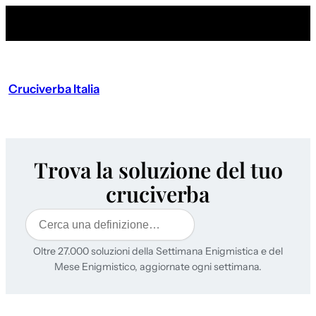
Cruciverba Italia
Trova la soluzione del tuo
cruciverba
Cerca
Oltre 27.000 soluzioni della Settimana Enigmistica e del
Mese Enigmistico, aggiornate ogni settimana.