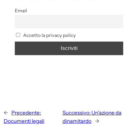
Email
Accetto la privacy policy
←
Precedente:
Successivo:
Un’azione da
Documenti legali
dinamitardo
→