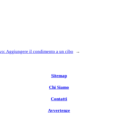
vo:
Aggiungere il condimento a un cibo
→
Sitemap
Chi Siamo
Contatti
Avvertenze