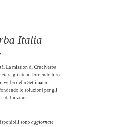
ba Italia
!
tà. La mission di Cruciverba
llietare gli utenti fornendo loro
uciverba della Settimana
fondendo le soluzioni per gli
 e definizioni.
disponibili sono
aggiornate