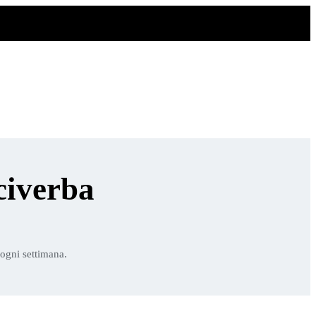
civerba
 ogni settimana.