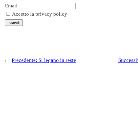
Email
Accetto la privacy policy
←
Precedente:
Si legano in reste
Successi