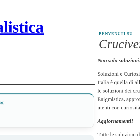
listica
BENVENUTI SU
Cruciver
Non solo soluzioni
Soluzioni e Curiosi
Italia è quella di a
le soluzioni dei cr
Enigmistica, appro
RE
utenti con curiosità
Aggiornamenti!
Tutte le soluzioni 