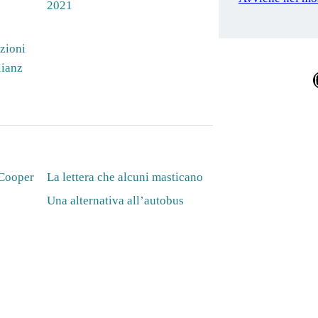
2021
zioni
lianz
Ins
 Cooper
La lettera che alcuni masticano
Una alternativa all’autobus