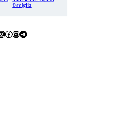
famiglia
tagram
Facebook
Email
Telegram