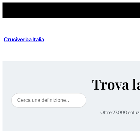
Cruciverba Italia
Trova l
Cerca
Oltre 27.000 soluz