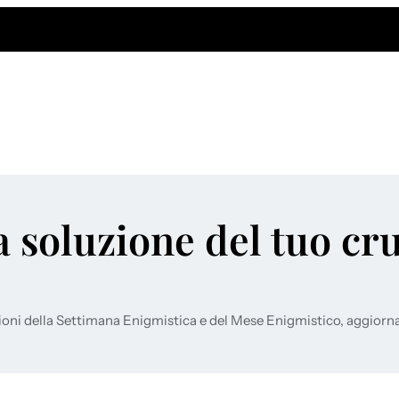
a soluzione del tuo cr
ioni della Settimana Enigmistica e del Mese Enigmistico, aggiorn