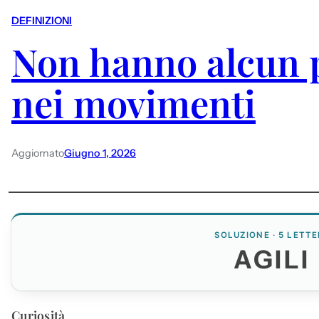
DEFINIZIONI
Non hanno alcun 
nei movimenti
Aggiornato
Giugno 1, 2026
SOLUZIONE · 5 LETTE
AGILI
Curiosità