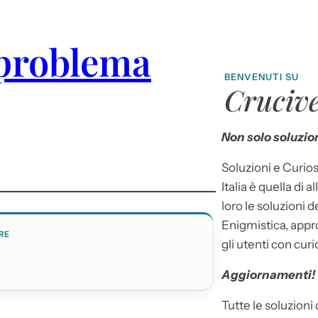
problema
BENVENUTI SU
Crucive
Non solo soluzion
Soluzioni e Curios
Italia è quella di a
loro le soluzioni 
Enigmistica, appr
RE
gli utenti con curi
Aggiornamenti!
Tutte le soluzioni