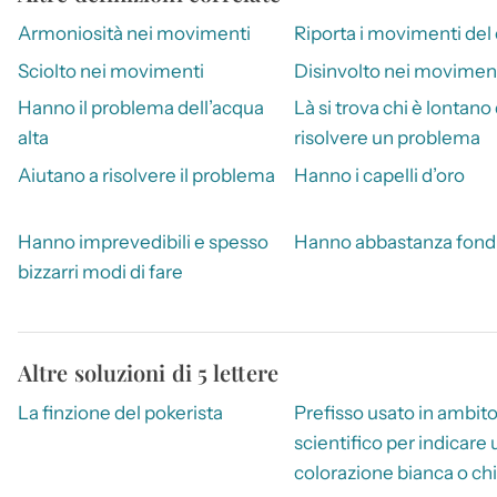
Armoniosità nei movimenti
Riporta i movimenti del 
Sciolto nei movimenti
Disinvolto nei movimen
Hanno il problema dell’acqua
Là si trova chi è lontano 
alta
risolvere un problema
Aiutano a risolvere il problema
Hanno i capelli d’oro
Hanno imprevedibili e spesso
Hanno abbastanza fond
bizzarri modi di fare
Altre soluzioni di 5 lettere
La finzione del pokerista
Prefisso usato in ambit
scientifico per indicare
colorazione bianca o ch