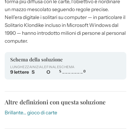
forma più diffusa con le carte, l'obiettivo è riordinare
un mazzo mescolato seguendo regole precise.
Nell'era digitale i solitari su computer — in particolare il
Solitario
Klondike incluso in Microsoft Windows dal
1990 — hanno introdotto milioni di persone al personal
computer.
Schema della soluzione
LUNGHEZZA
INIZIALE
FINALE
SCHEMA
9 lettere
S
O
S_______O
Altre definizioni con questa soluzione
Brillante… gioco di carte