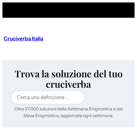
Cruciverba Italia
Trova la soluzione del tuo
cruciverba
Cerca
Oltre 27.000 soluzioni della Settimana Enigmistica e del
Mese Enigmistico, aggiornate ogni settimana.