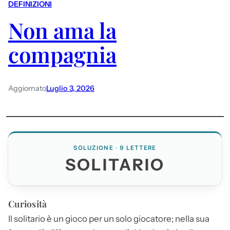
DEFINIZIONI
Non ama la
compagnia
Aggiornato
Luglio 3, 2026
SOLUZIONE · 9 LETTERE
SOLITARIO
Curiosità
Il
solitario
è un gioco per un solo giocatore; nella sua