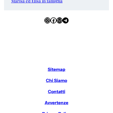
Marisa ed Elisa in famiglia
Instagram
Facebook
Email
Telegram
Sitemap
Chi Siamo
Contatti
Avvertenze