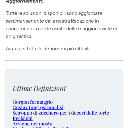
Aggiornamenti!
Tutte le soluzioni disponibili sono
aggiornate
settimanalmente
dalla nostra Redazione in
concomitanza con le uscite delle maggiori riviste di
enigmistica.
Aiuto per tutte le definizioni più difficili.
Ultime Definizioni
Gorgon formaggio
Gustav Jung psicanalisi
Sciroppo di zucchero per i decori delle torte
Recisioni
Avviene nel mosto