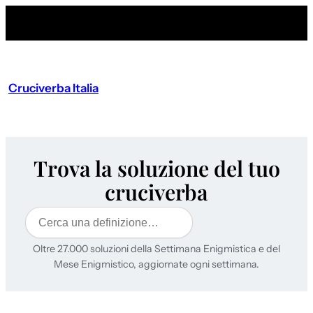
Cruciverba Italia
Trova la soluzione del tuo
cruciverba
Cerca
Oltre 27.000 soluzioni della Settimana Enigmistica e del
Mese Enigmistico, aggiornate ogni settimana.