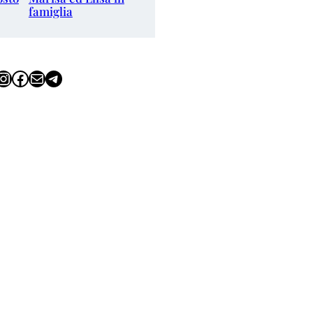
famiglia
tagram
Facebook
Email
Telegram