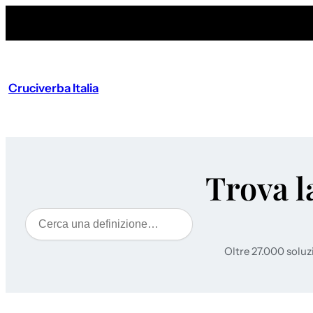
Cruciverba Italia
Trova l
Cerca
Oltre 27.000 soluz