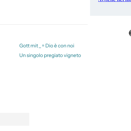
Ins
Gott mit _ = Dio è con noi
Un singolo pregiato vigneto