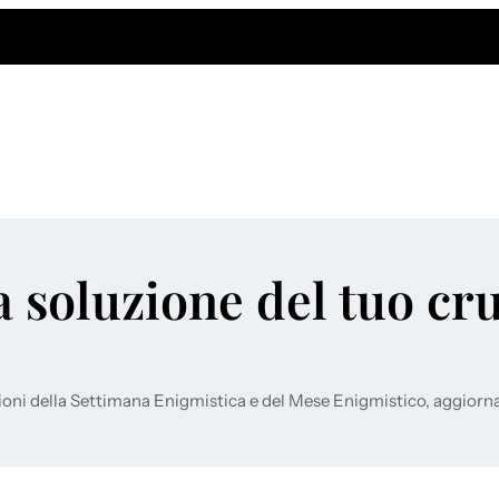
a soluzione del tuo cr
ioni della Settimana Enigmistica e del Mese Enigmistico, aggiorn