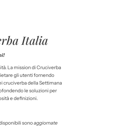
rba Italia
i!
ità. La mission di Cruciverba
llietare gli utenti fornendo
dei cruciverba della Settimana
ofondendo le soluzioni per
osità e definizioni.
 disponibili sono
aggiornate