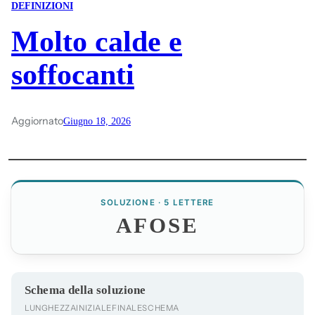
DEFINIZIONI
Molto calde e
soffocanti
Aggiornato
Giugno 18, 2026
SOLUZIONE · 5 LETTERE
AFOSE
Schema della soluzione
LUNGHEZZA
INIZIALE
FINALE
SCHEMA