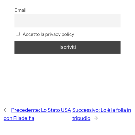
Email
Accetto la privacy policy
←
Precedente:
Lo Stato USA
Successivo:
Lo è la folla in
con Filadelfia
tripudio
→