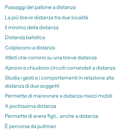
Passaggi del pallone a distanza
La più breve distanza tra due località
Il minimo della distanza
Distanza balistica
Colpiscono a distanza
Atleti che corrono su una breve distanza
Aprono e chiudono circuiti comandati a distanza
Studia i gesti e i comportamenti in relazione alla
distanza di due soggetti
Permette di manovrare a distanza mezzi mobili
A pochissima distanza
Permette di avere figli… anche a distanza
È percorsa da pullman