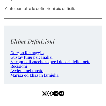
Aiuto per tutte le definizioni più difficili.
Ultime Definizioni
Gorgon formaggio
Gustav Jung psicanalisi
Sciroppo di zucchero per i decori delle torte
Recisioni
Avviene nel mosto
Marisa ed Elisa in famiglia
Instagram
Facebook
Email
Telegram