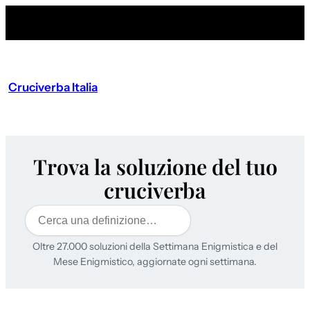
Cruciverba Italia
Trova la soluzione del tuo
cruciverba
Cerca
Oltre 27.000 soluzioni della Settimana Enigmistica e del
Mese Enigmistico, aggiornate ogni settimana.