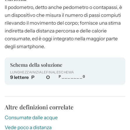
Il
podometro
, detto anche pedometro o contapassi, è
un dispositivo che misura il numero di passi compiuti
rilevando il movimento del corpo; fornisce una stima
indiretta della distanza percorsa e delle calorie
consumate, ed è oggi integrato nella maggior parte
degli smartphone.
Schema della soluzione
LUNGHEZZA
INIZIALE
FINALE
SCHEMA
9 lettere
P
O
P_______O
Altre definizioni correlate
Consumate dalle acque
Vede poco a distanza