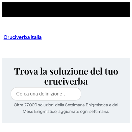
Cruciverba Italia
Trova la soluzione del tuo
cruciverba
Cerca
Oltre 27.000 soluzioni della Settimana Enigmistica e del
Mese Enigmistico, aggiornate ogni settimana.