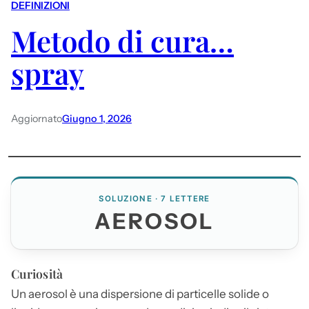
DEFINIZIONI
Metodo di cura…
spray
Aggiornato
Giugno 1, 2026
SOLUZIONE · 7 LETTERE
AEROSOL
Curiosità
Un
aerosol
è una dispersione di particelle solide o