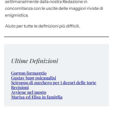
settimanalmente
dalla nostra Redazione in
concomitanza con le uscite delle maggiori riviste di
enigmistica.
Aiuto per tutte le definizioni più difficili.
Ultime Definizioni
Gorgon formaggio
Gustav Jung psicanalisi
Sciroppo di zucchero per i decori delle torte
Recisioni
Avviene nel mosto
Marisa ed Elisa in famiglia