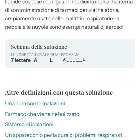
liquide sospese in un gas. In medicina indica il sistema
di somministrazione di farmaci per via inalatoria,
ampiamente usato nelle malattie respiratorie; la
nebbia e le nuvole sono esempi naturali di
aerosol
.
Schema della soluzione
LUNGHEZZA
INIZIALE
FINALE
SCHEMA
7 lettere
A
L
A_____L
Altre definizioni con questa soluzione
Una cura con le inalazioni
Farmaco che viene nebulizzato
Sistema di inalazioni
Un apparecchio per la cura di problemi respiratori