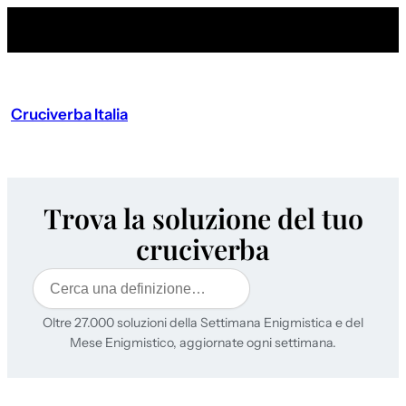
Cruciverba Italia
Trova la soluzione del tuo
cruciverba
Cerca
Oltre 27.000 soluzioni della Settimana Enigmistica e del
Mese Enigmistico, aggiornate ogni settimana.