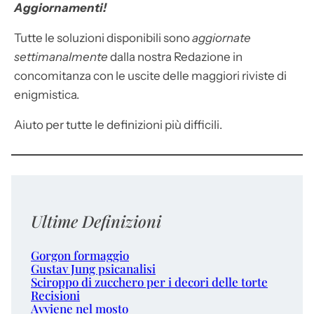
Aggiornamenti!
Tutte le soluzioni disponibili sono
aggiornate
settimanalmente
dalla nostra Redazione in
concomitanza con le uscite delle maggiori riviste di
enigmistica.
Aiuto per tutte le definizioni più difficili.
Ultime Definizioni
Gorgon formaggio
Gustav Jung psicanalisi
Sciroppo di zucchero per i decori delle torte
Recisioni
Avviene nel mosto