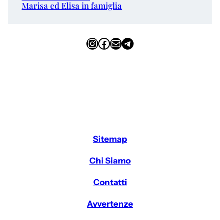
Marisa ed Elisa in famiglia
Instagram
Facebook
Email
Telegram
Sitemap
Chi Siamo
Contatti
Avvertenze