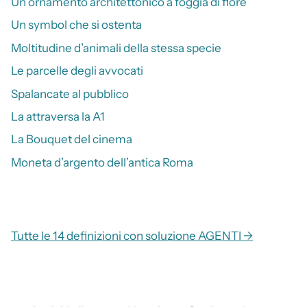
Un ornamento architettonico a foggia di fiore
Un symbol che si ostenta
Moltitudine d’animali della stessa specie
Le parcelle degli avvocati
Spalancate al pubblico
La attraversa la A1
La Bouquet del cinema
Moneta d’argento dell’antica Roma
Tutte le 14 definizioni con soluzione AGENTI →