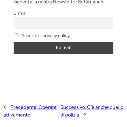
Iscriviti alla nostra Newsletter Settimanale
Email
Accetto la privacy policy
←
Precedente:
Operare
Successivo:
C’è anche quello
attivamente
di polizia
→