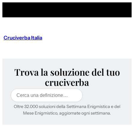
Cruciverba Italia
Trova la soluzione del tuo
cruciverba
Cerca
Oltre 32.000 soluzioni della Settimana Enigmistica e del
Mese Enigmistico, aggiornate ogni settimana.