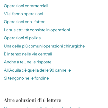
Operazioni commerciali
Vi si fanno operazioni
Operazioni con i fattori
La sua attività consiste in operazioni
Operazioni di polizia
Una delle più comuni operazioni chirurgiche
È intenso nelle vie centrali
Anche a te… nelle risposte
All’Aquila c’è quella delle 99 cannelle
Si tengono nelle fondine
Altre soluzioni di 6 lettere