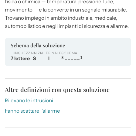
fisica o chimica — temperatura, pressione, luce,
movimento — e la converte in un segnale misurabile.
Trovano impiego in ambito industriale, medicale,
automobilistico e negli impianti di sicurezza e allarme.
Schema della soluzione
LUNGHEZZA
INIZIALE
FINALE
SCHEMA
7 lettere
S
I
S_____I
Altre definizioni con questa soluzione
Rilevano le intrusioni
Fanno scattare l’allarme