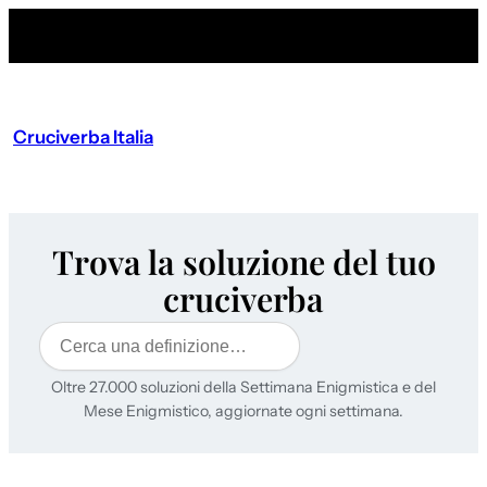
Cruciverba Italia
Trova la soluzione del tuo
cruciverba
Cerca
Oltre 27.000 soluzioni della Settimana Enigmistica e del
Mese Enigmistico, aggiornate ogni settimana.