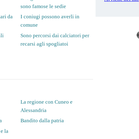
sono famose le sedie
ari da
I coniugi possono averli in
comune
Ins
li
Sono percorsi dai calciatori per
recarsi agli spogliatoi
La regione con Cuneo e
Alessandria
a
Bandito dalla patria
e la