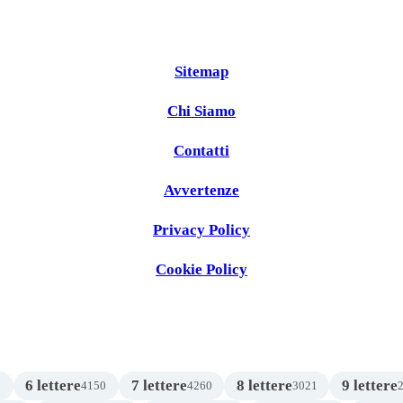
Sitemap
Chi Siamo
Contatti
Avvertenze
Privacy Policy
Cookie Policy
6 lettere
7 lettere
8 lettere
9 lettere
1
4150
4260
3021