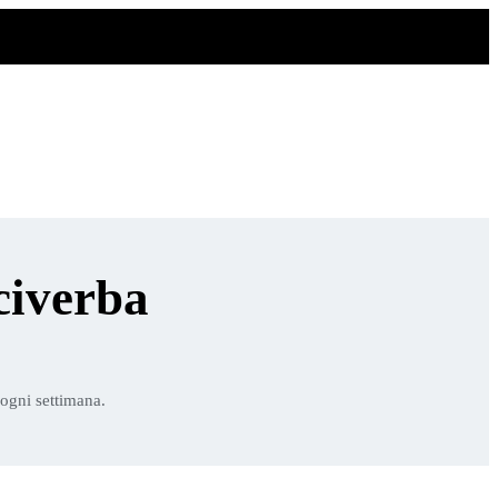
civerba
 ogni settimana.