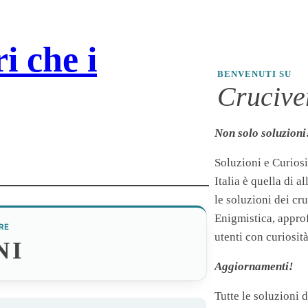
i che i
BENVENUTI SU
Cruciver
Non solo soluzioni
Soluzioni e Curiosi
Italia è quella di a
le soluzioni dei cr
Enigmistica, appro
RE
utenti con curiosità
NI
Aggiornamenti!
Tutte le soluzioni 