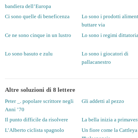
bandiera dell’Europa
Ci sono quelle di beneficenza
Lo sono i prodotti aliment
buttare via
Ce ne sono cinque in un lustro
Lo sono i regimi dittatoria
Lo sono basuto e zulu
Lo sono i giocatori di
pallacanestro
Altre soluzioni di 8 lettere
Peter _. popolare scrittore negli
Gli addetti al pezzo
Anni ’70
Il punto difficile da risolvere
La bella inizia a primaver
L’Alberto ciclista spagnolo
Un fiore come la Cattleya 