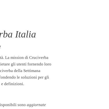
ba Italia
!
tà. La mission di Cruciverba
llietare gli utenti fornendo loro
uciverba della Settimana
fondendo le soluzioni per gli
 e definizioni.
disponibili sono
aggiornate