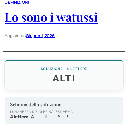
DEFINIZIONI
Lo sono i watussi
Aggiornato
Giugno 1, 2026
SOLUZIONE · 4 LETTERE
ALTI
Schema della soluzione
LUNGHEZZA
INIZIALE
FINALE
SCHEMA
4 lettere
A
I
A__I