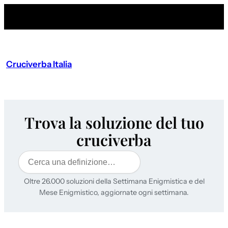
Cruciverba Italia
Trova la soluzione del tuo
cruciverba
Cerca
Oltre 26.000 soluzioni della Settimana Enigmistica e del
Mese Enigmistico, aggiornate ogni settimana.