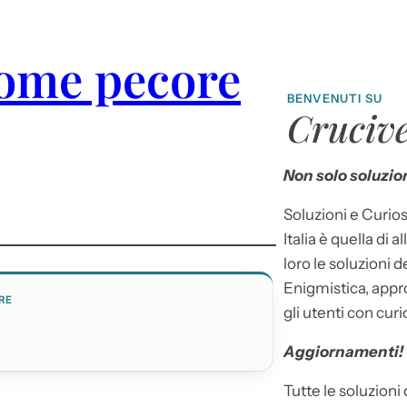
come pecore
BENVENUTI SU
Crucive
Non solo soluzion
Soluzioni e Curios
Italia è quella di a
loro le soluzioni 
Enigmistica, appr
RE
gli utenti con curi
Aggiornamenti!
Tutte le soluzioni