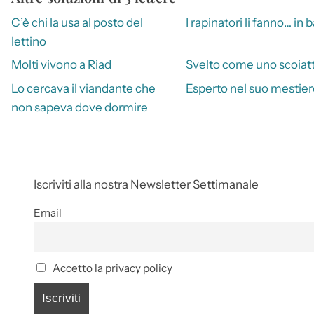
C’è chi la usa al posto del
I rapinatori li fanno… in 
lettino
Molti vivono a Riad
Svelto come uno scoiat
Lo cercava il viandante che
Esperto nel suo mestier
non sapeva dove dormire
Iscriviti alla nostra Newsletter Settimanale
Email
Accetto la privacy policy