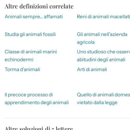
Altre definizioni correlate
Animali sempre… affamati
Reni di animali macellat
Studia gli animali fossili
Gli animali nell’azienda
agricola
Classe di animali marini
Uno studioso che osserv
echinodermi
abitudini degli animali
Torma d’animali
Arti di animali
Il precoce processo di
Quello di animali domest
apprendimento degli animali
vietato dalla legge
Altre soluzioni di 5 lettere