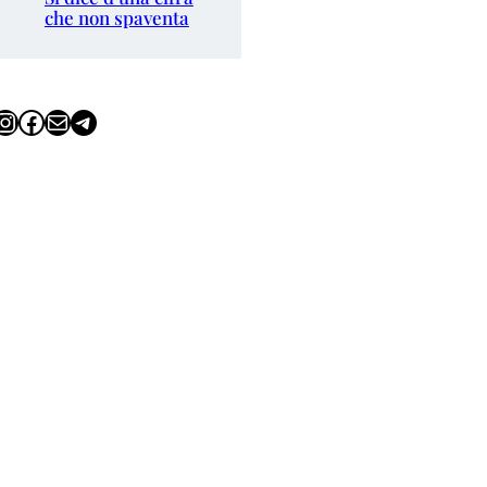
che non spaventa
tagram
Facebook
Email
Telegram