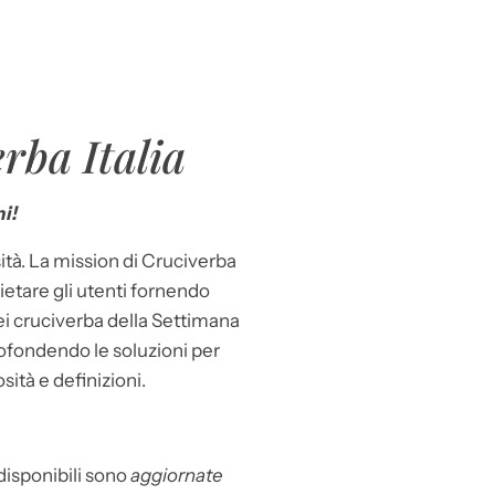
rba Italia
i!
ità. La mission di Cruciverba
llietare gli utenti fornendo
dei cruciverba della Settimana
ofondendo le soluzioni per
osità e definizioni.
 disponibili sono
aggiornate