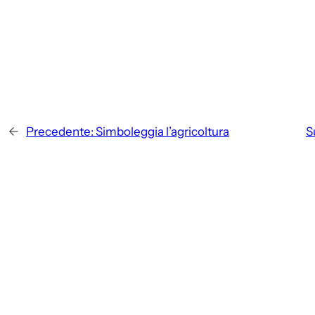
←
Precedente:
Simboleggia l’agricoltura
S