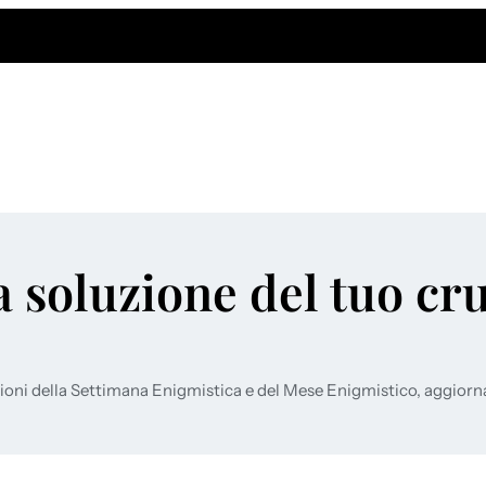
a soluzione del tuo cr
ioni della Settimana Enigmistica e del Mese Enigmistico, aggiorn