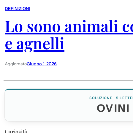
DEFINIZIONI
Lo sono animali 
e agnelli
Aggiornato
Giugno 1, 2026
SOLUZIONE · 5 LETTE
OVINI
Curiosità