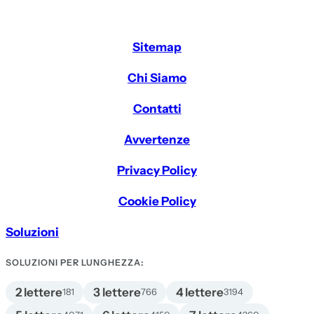
Sitemap
Chi Siamo
Contatti
Avvertenze
Privacy Policy
Cookie Policy
Soluzioni
SOLUZIONI PER LUNGHEZZA:
2 lettere
3 lettere
4 lettere
181
766
3194