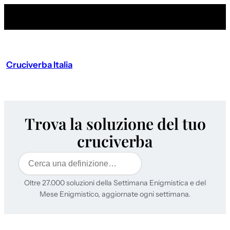
Cruciverba Italia
Trova la soluzione del tuo
cruciverba
Cerca
Oltre 27.000 soluzioni della Settimana Enigmistica e del
Mese Enigmistico, aggiornate ogni settimana.