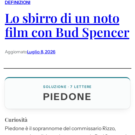
DEFINIZIONI
Lo sbirro di un noto
film con Bud Spencer
Aggiornato
Luglio 8, 2026
SOLUZIONE · 7 LETTERE
PIEDONE
Curiosità
Piedone
è il soprannome del commissario Rizzo,