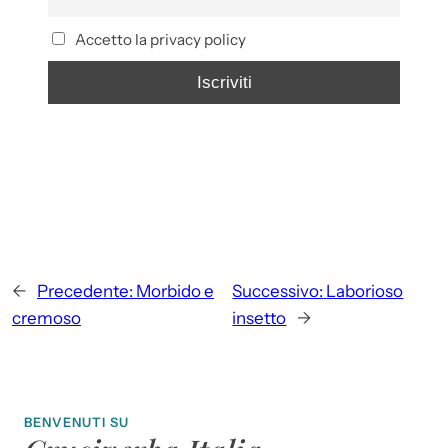
Accetto la privacy policy
←
Precedente:
Morbido e
Successivo:
Laborioso
cremoso
insetto
→
BENVENUTI SU