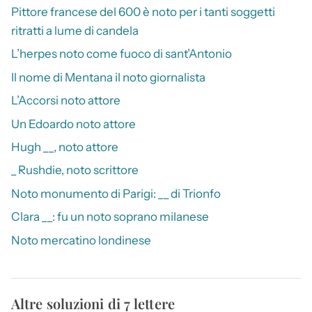
Pittore francese del 600 è noto per i tanti soggetti
ritratti a lume di candela
L’herpes noto come fuoco di sant’Antonio
Il nome di Mentana il noto giornalista
L’Accorsi noto attore
Un Edoardo noto attore
Hugh __, noto attore
_ Rushdie, noto scrittore
Noto monumento di Parigi: __ di Trionfo
Clara __: fu un noto soprano milanese
Noto mercatino londinese
Altre soluzioni di 7 lettere