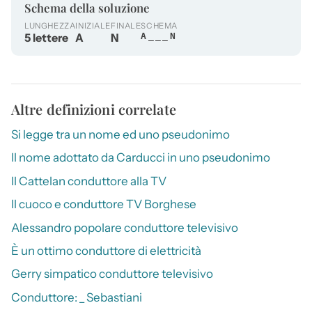
Schema della soluzione
LUNGHEZZA
INIZIALE
FINALE
SCHEMA
5 lettere
A
N
A___N
Altre definizioni correlate
Si legge tra un nome ed uno pseudonimo
Il nome adottato da Carducci in uno pseudonimo
Il Cattelan conduttore alla TV
Il cuoco e conduttore TV Borghese
Alessandro popolare conduttore televisivo
È un ottimo conduttore di elettricità
Gerry simpatico conduttore televisivo
Conduttore: _ Sebastiani