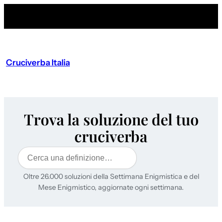
Cruciverba Italia
Trova la soluzione del tuo
cruciverba
Cerca
Oltre 26.000 soluzioni della Settimana Enigmistica e del
Mese Enigmistico, aggiornate ogni settimana.