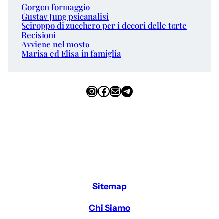
Gorgon formaggio
Gustav Jung psicanalisi
Sciroppo di zucchero per i decori delle torte
Recisioni
Avviene nel mosto
Marisa ed Elisa in famiglia
Instagram
Facebook
Email
Telegram
Sitemap
Chi Siamo