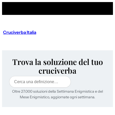
Cruciverba Italia
Trova la soluzione del tuo
cruciverba
Cerca
Oltre 27.000 soluzioni della Settimana Enigmistica e del
Mese Enigmistico, aggiornate ogni settimana.