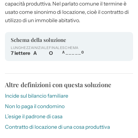
capacità produttiva. Nel parlato comune il termine è
usato come sinonimo di locazione, cioè il contratto di
utilizzo di un immobile abitativo.
Schema della soluzione
LUNGHEZZA
INIZIALE
FINALE
SCHEMA
7 lettere
A
O
A_____O
Altre definizioni con questa soluzione
Incide sul bilancio familiare
Non lo paga il condomino
L’esige il padrone di casa
Contratto di locazione di una cosa produttiva