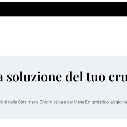
a soluzione del tuo cr
ioni della Settimana Enigmistica e del Mese Enigmistico, aggiorn