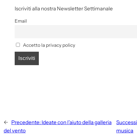
Iscriviti alla nostra Newsletter Settimanale
Email
Accetto la privacy policy
←
Precedente:
Ideate con l’aiuto della galleria
Successi
del vento
musica