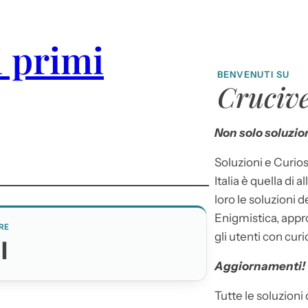
i primi
BENVENUTI SU
Crucive
Non solo soluzion
Soluzioni e Curios
Italia è quella di a
loro le soluzioni 
Enigmistica, appr
RE
gli utenti con curi
I
Aggiornamenti!
Tutte le soluzioni