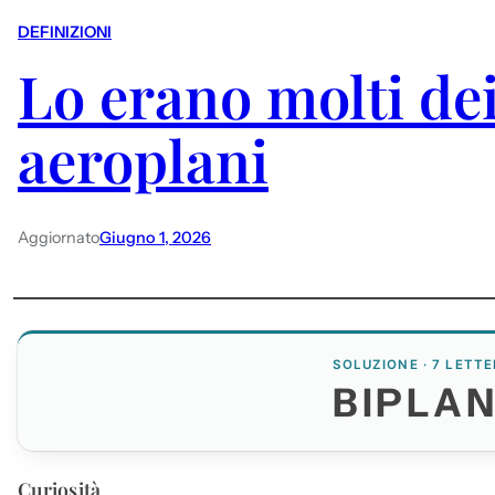
DEFINIZIONI
Lo erano molti de
aeroplani
Aggiornato
Giugno 1, 2026
SOLUZIONE · 7 LETTE
BIPLAN
Curiosità