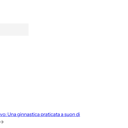
vo:
Una ginnastica praticata a suon di
→