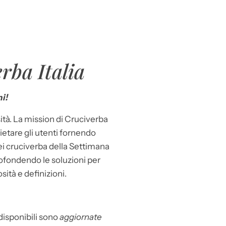
rba Italia
i!
ità. La mission di Cruciverba
llietare gli utenti fornendo
dei cruciverba della Settimana
ofondendo le soluzioni per
osità e definizioni.
 disponibili sono
aggiornate