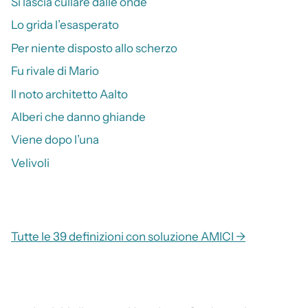
Si lascia cullare dalle onde
Lo grida l’esasperato
Per niente disposto allo scherzo
Fu rivale di Mario
Il noto architetto Aalto
Alberi che danno ghiande
Viene dopo l’una
Velivoli
Tutte le 39 definizioni con soluzione AMICI →