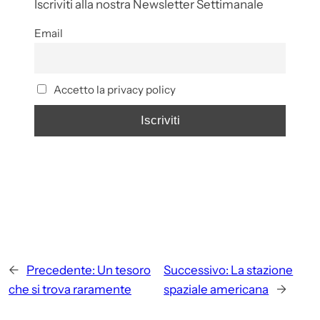
Iscriviti alla nostra Newsletter Settimanale
Email
Accetto la privacy policy
←
Precedente:
Un tesoro
Successivo:
La stazione
che si trova raramente
spaziale americana
→