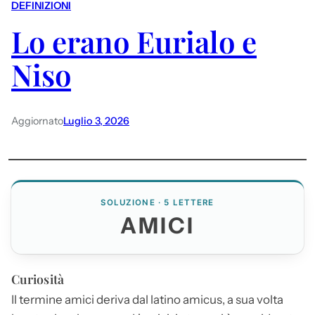
DEFINIZIONI
Lo erano Eurialo e
Niso
Aggiornato
Luglio 3, 2026
SOLUZIONE · 5 LETTERE
AMICI
Curiosità
Il termine
amici
deriva dal latino amicus, a sua volta