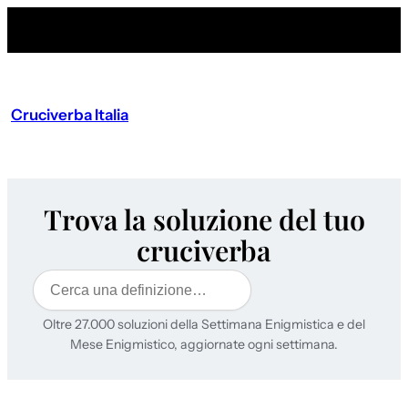
Cruciverba Italia
Trova la soluzione del tuo
cruciverba
Cerca
Oltre 27.000 soluzioni della Settimana Enigmistica e del
Mese Enigmistico, aggiornate ogni settimana.