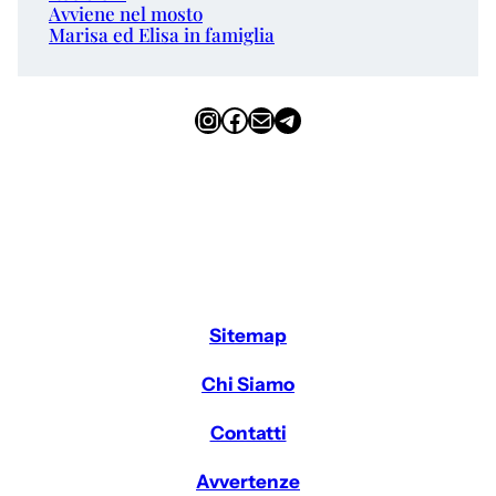
Avviene nel mosto
Marisa ed Elisa in famiglia
Instagram
Facebook
Email
Telegram
Sitemap
Chi Siamo
Contatti
Avvertenze