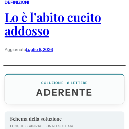
DEFINIZIONI
Lo è l’abito cucito
addosso
Aggiornato
Luglio 8, 2026
SOLUZIONE · 8 LETTERE
ADERENTE
Schema della soluzione
LUNGHEZZA
INIZIALE
FINALE
SCHEMA