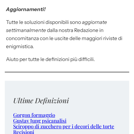
Aggiornamenti!
Tutte le soluzioni disponibili sono
aggiornate
settimanalmente
dalla nostra Redazione in
concomitanza con le uscite delle maggiori riviste di
enigmistica.
Aiuto per tutte le definizioni più difficili.
Ultime Definizioni
Gorgon formaggio
Gustav Jung psicanalisi
Sciroppo di zucchero per i decori delle torte
Recisioni