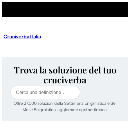
Cruciverba Italia
Trova la soluzione del tuo
cruciverba
Cerca
Oltre 27.000 soluzioni della Settimana Enigmistica e del
Mese Enigmistico, aggiornate ogni settimana.