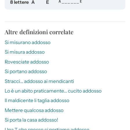
8 lettere
A
E
A______E
Altre definizioni correlate
Si misurano addosso
Si misura addosso
Rovesciate addosso
Si portano addosso
Stracci… addosso ai mendicanti
Lo è un abito praticamente… cucito addosso
Il maldicente li taglia addosso
Mettere qualcosa addosso
Si porta la casa addosso!
Una T che spesso ci portiamo addosso