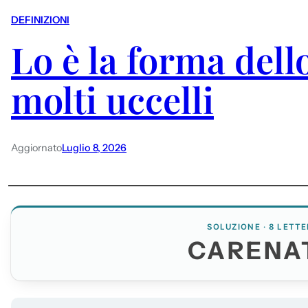
DEFINIZIONI
Lo è la forma dell
molti uccelli
Aggiornato
Luglio 8, 2026
SOLUZIONE · 8 LETTE
CARENA