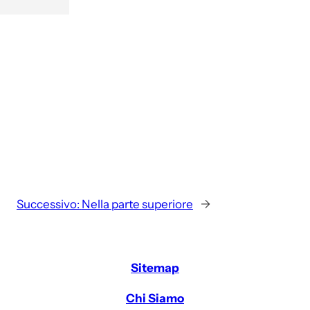
Successivo:
Nella parte superiore
→
Sitemap
Chi Siamo