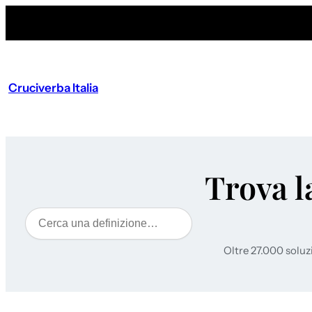
Cruciverba Italia
Trova l
Cerca
Oltre 27.000 soluz