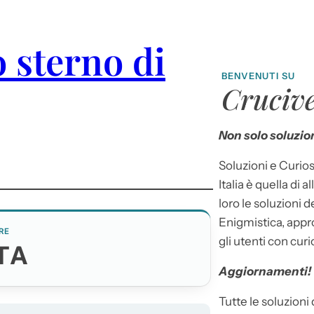
o sterno di
BENVENUTI SU
Crucive
Non solo soluzion
Soluzioni e Curios
Italia è quella di a
loro le soluzioni 
Enigmistica, appr
RE
gli utenti con curi
TA
Aggiornamenti!
Tutte le soluzioni