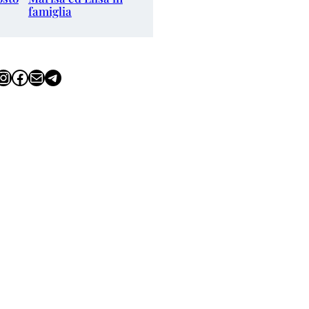
famiglia
tagram
Facebook
Email
Telegram