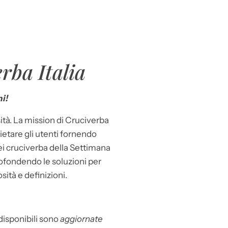
rba Italia
i!
ità. La mission di Cruciverba
llietare gli utenti fornendo
dei cruciverba della Settimana
ofondendo le soluzioni per
osità e definizioni.
 disponibili sono
aggiornate