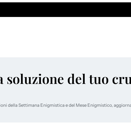
a soluzione del tuo cr
ioni della Settimana Enigmistica e del Mese Enigmistico, aggiorn