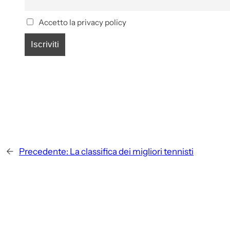
Accetto la privacy policy
←
Precedente:
La classifica dei migliori tennisti