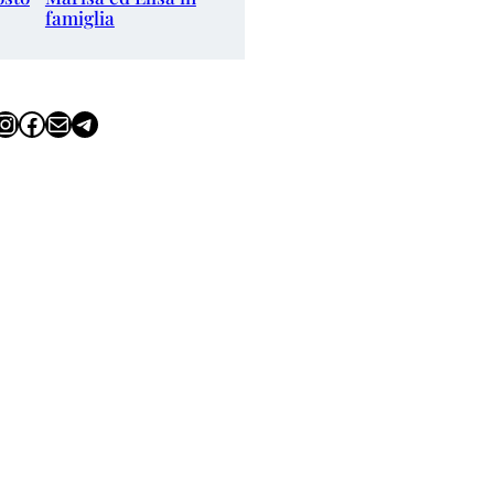
famiglia
tagram
Facebook
Email
Telegram