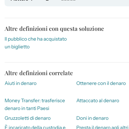
Altre definizioni con questa soluzione
Il pubblico che ha acquistato
un biglietto
Altre definizioni correlate
Aiuti in denaro
Ottenere con il denaro
Money Transfer: trasferisce
Attaccato al denaro
denaro in tanti Paesi
Gruzzoletti di denaro
Doni in denaro
È incaricato della custodia e
Presta il denaro agli altri