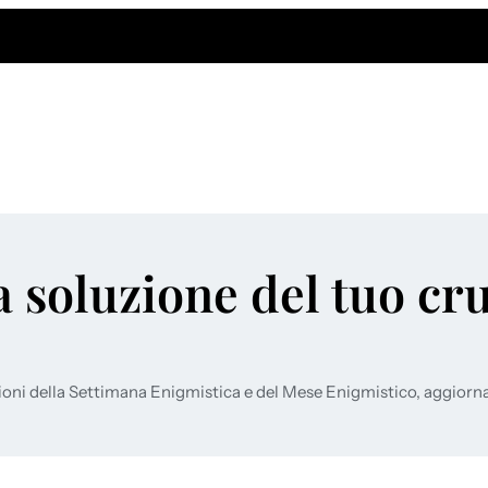
a soluzione del tuo cr
ioni della Settimana Enigmistica e del Mese Enigmistico, aggiorn