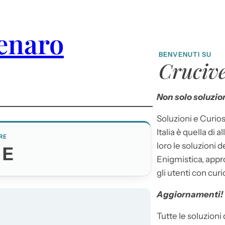
denaro
BENVENUTI SU
Crucive
Non solo soluzion
Soluzioni e Curios
Italia è quella di a
RE
loro le soluzioni 
TE
Enigmistica, appr
gli utenti con curi
Aggiornamenti!
Tutte le soluzioni