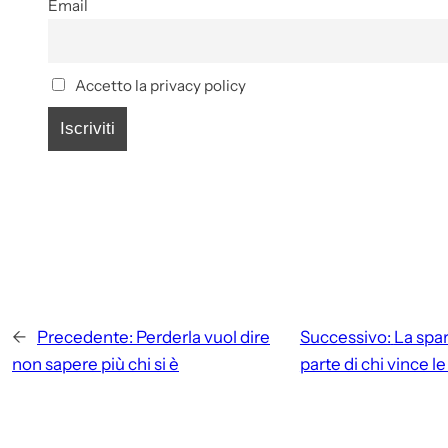
Email
Accetto la privacy policy
←
Precedente:
Perderla vuol dire
Successivo:
La spar
non sapere più chi si è
parte di chi vince le