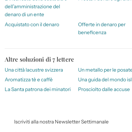
dell’amministrazione del
denaro di un ente
Acquistato con il denaro
Offerte in denaro per
beneficenza
Altre soluzioni di 7 lettere
Una città lacustre svizzera
Un metallo per le posat
Aromatizza tè e caffè
Una guida del mondo is
La Santa patrona dei minatori
Prosciolto dalle accuse
Iscriviti alla nostra Newsletter Settimanale