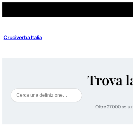
Cruciverba Italia
Trova l
Cerca
Oltre 27.000 soluz