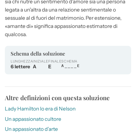
sia chi nutre un sentimento d'amore sia una persona
legata a un'altra da una relazione sentimentale o
sessuale al di fuori del matrimonio. Per estensione,
«
amante
di» significa appassionato estimatore di
qualcosa.
Schema della soluzione
LUNGHEZZA
INIZIALE
FINALE
SCHEMA
6 lettere
A
E
A____E
Altre definizioni con questa soluzione
Lady Hamilton lo era di Nelson
Un appassionato cultore
Un appassionato d’arte