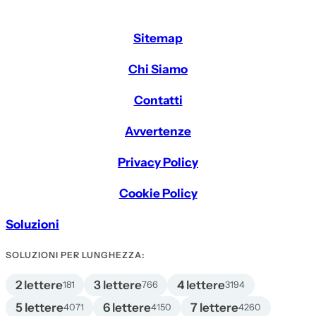
Sitemap
Chi Siamo
Contatti
Avvertenze
Privacy Policy
Cookie Policy
Soluzioni
SOLUZIONI PER LUNGHEZZA:
2 lettere
3 lettere
4 lettere
181
766
3194
5 lettere
6 lettere
7 lettere
4071
4150
4260