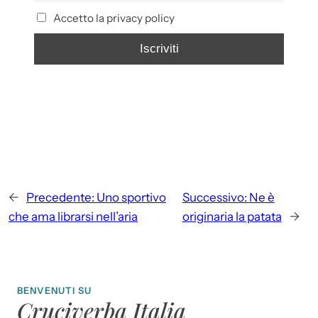
Accetto la privacy policy
←
Precedente:
Uno sportivo
Successivo:
Ne è
che ama librarsi nell’aria
originaria la patata
→
BENVENUTI SU
Cruciverba Italia