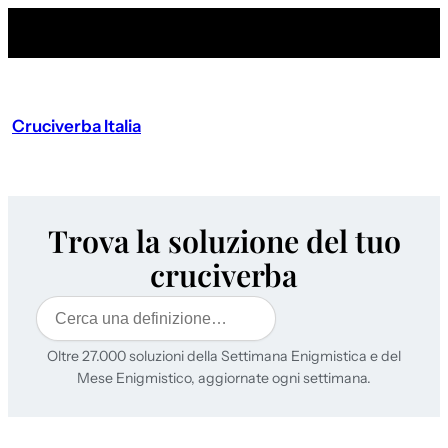
Cruciverba Italia
Trova la soluzione del tuo
cruciverba
Cerca
Oltre 27.000 soluzioni della Settimana Enigmistica e del
Mese Enigmistico, aggiornate ogni settimana.