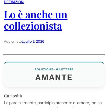
DEFINIZIONI
Lo è anche un
collezionista
Aggiornato
Luglio 3, 2026
SOLUZIONE · 6 LETTERE
AMANTE
Curiosità
La parola
amante
, participio presente di amare, indica