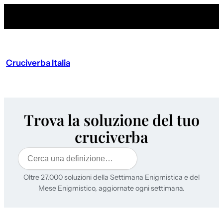
Cruciverba Italia
Trova la soluzione del tuo
cruciverba
Cerca
Oltre 27.000 soluzioni della Settimana Enigmistica e del
Mese Enigmistico, aggiornate ogni settimana.