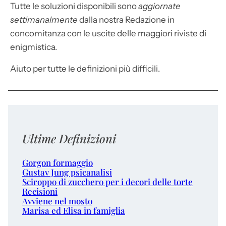
Tutte le soluzioni disponibili sono
aggiornate
settimanalmente
dalla nostra Redazione in
concomitanza con le uscite delle maggiori riviste di
enigmistica.
Aiuto per tutte le definizioni più difficili.
Ultime Definizioni
Gorgon formaggio
Gustav Jung psicanalisi
Sciroppo di zucchero per i decori delle torte
Recisioni
Avviene nel mosto
Marisa ed Elisa in famiglia