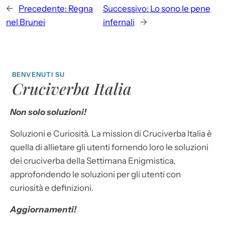
←
Precedente:
Regna
Successivo:
Lo sono le pene
nel Brunei
infernali
→
BENVENUTI SU
Cruciverba Italia
Non solo soluzioni!
Soluzioni e Curiosità. La mission di Cruciverba Italia è
quella di allietare gli utenti fornendo loro le soluzioni
dei cruciverba della Settimana Enigmistica,
approfondendo le soluzioni per gli utenti con
curiosità e definizioni.
Aggiornamenti!