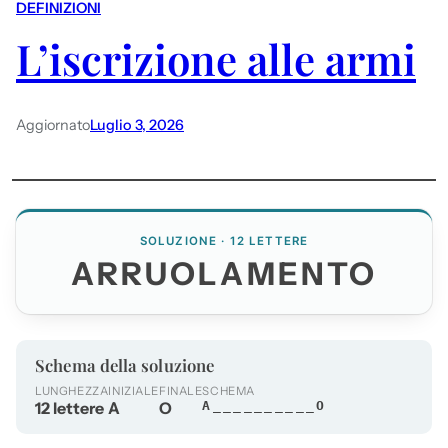
DEFINIZIONI
L’iscrizione alle armi
Aggiornato
Luglio 3, 2026
SOLUZIONE · 12 LETTERE
ARRUOLAMENTO
Schema della soluzione
LUNGHEZZA
INIZIALE
FINALE
SCHEMA
12 lettere
A
O
A__________O