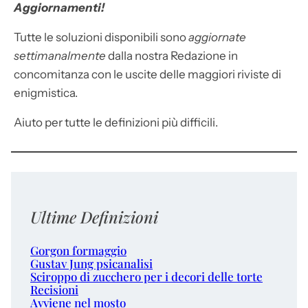
Aggiornamenti!
Tutte le soluzioni disponibili sono
aggiornate
settimanalmente
dalla nostra Redazione in
concomitanza con le uscite delle maggiori riviste di
enigmistica.
Aiuto per tutte le definizioni più difficili.
Ultime Definizioni
Gorgon formaggio
Gustav Jung psicanalisi
Sciroppo di zucchero per i decori delle torte
Recisioni
Avviene nel mosto