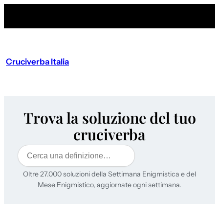
Cruciverba Italia
Trova la soluzione del tuo
cruciverba
Cerca
Oltre 27.000 soluzioni della Settimana Enigmistica e del
Mese Enigmistico, aggiornate ogni settimana.