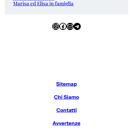
Marisa ed Elisa in famiglia
Instagram
Facebook
Email
Telegram
Sitemap
Chi Siamo
Contatti
Avvertenze