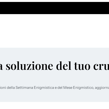
a soluzione del tuo cr
ioni della Settimana Enigmistica e del Mese Enigmistico, aggiorn