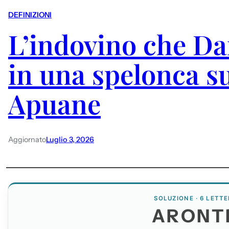
DEFINIZIONI
L’indovino che Da
in una spelonca su
Apuane
Aggiornato
Luglio 3, 2026
SOLUZIONE · 6 LETTE
ARONT