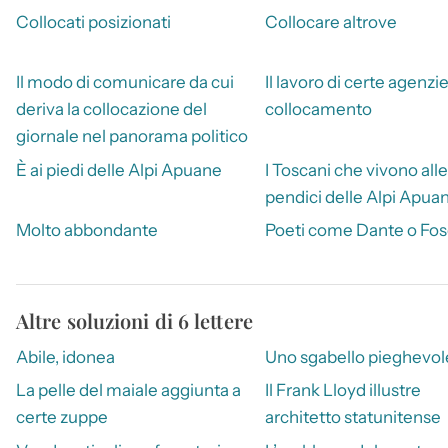
Collocati posizionati
Collocare altrove
Il modo di comunicare da cui
Il lavoro di certe agenzie
deriva la collocazione del
collocamento
giornale nel panorama politico
È ai piedi delle Alpi Apuane
I Toscani che vivono alle
pendici delle Alpi Apua
Molto abbondante
Poeti come Dante o Fos
Altre soluzioni di 6 lettere
Abile, idonea
Uno sgabello pieghevol
La pelle del maiale aggiunta a
Il Frank Lloyd illustre
certe zuppe
architetto statunitense