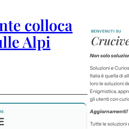
nte colloca
BENVENUTI SU
lle Alpi
Crucive
Non solo soluzion
Soluzioni e Curios
Italia è quella di a
loro le soluzioni 
Enigmistica, appr
gli utenti con curi
Aggiornamenti!
RE
E
Tutte le soluzioni