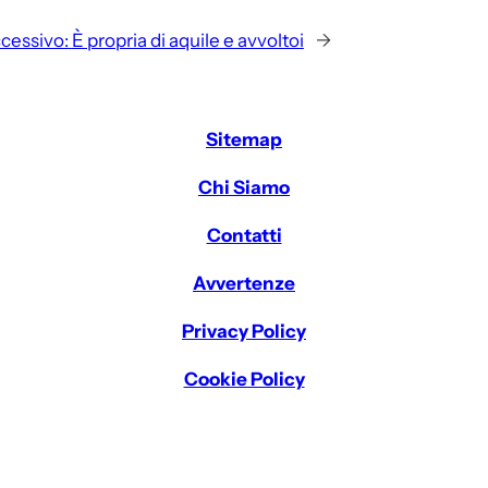
cessivo:
È propria di aquile e avvoltoi
→
Sitemap
Chi Siamo
Contatti
Avvertenze
Privacy Policy
Cookie Policy