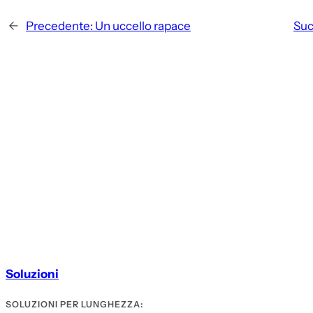
←
Precedente:
Un uccello rapace
Suc
Soluzioni
SOLUZIONI PER LUNGHEZZA: