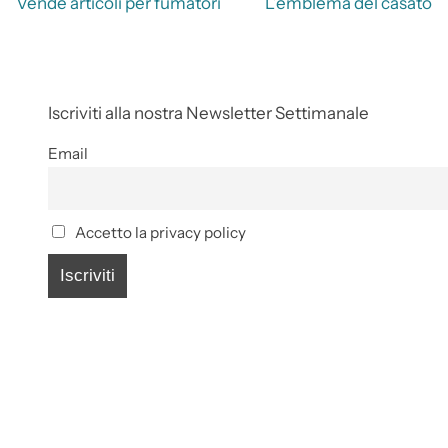
Vende articoli per fumatori
L’emblema del casato
Iscriviti alla nostra Newsletter Settimanale
Email
Accetto la privacy policy