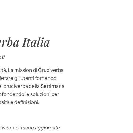
rba Italia
i!
ità. La mission di Cruciverba
llietare gli utenti fornendo
dei cruciverba della Settimana
ofondendo le soluzioni per
osità e definizioni.
 disponibili sono
aggiornate