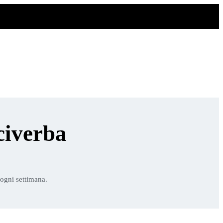
civerba
 ogni settimana.