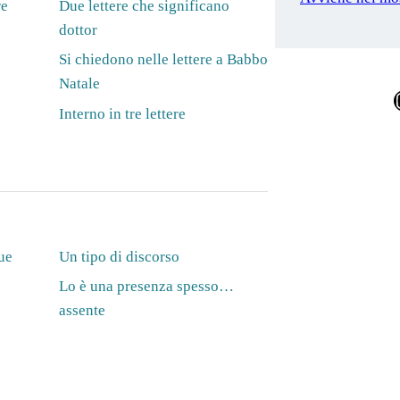
re
Due lettere che significano
dottor
Si chiedono nelle lettere a Babbo
Natale
Ins
Interno in tre lettere
ue
Un tipo di discorso
Lo è una presenza spesso…
assente