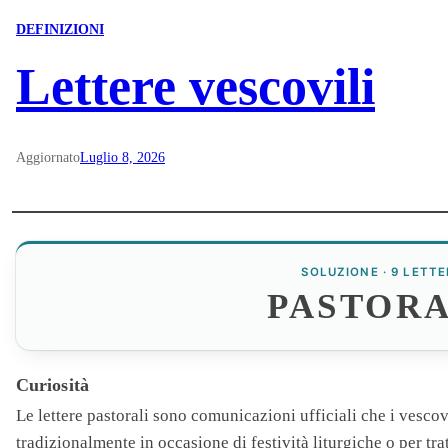
DEFINIZIONI
Lettere vescovili
Aggiornato
Luglio 8, 2026
SOLUZIONE · 9 LETTE
PASTORA
Curiosità
Le lettere
pastorali
sono comunicazioni ufficiali che i vescovi
tradizionalmente in occasione di festività liturgiche o per tra