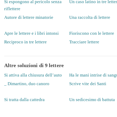
Si espongono al pericolo senza
Un caso latino in tre lette
riflettere
Autore di lettere minatorie
Una raccolta di lettere
Apre le lettere e i libri intonsi
Fioriscono con le lettere
Reciproco in tre lettere
Tracciare lettere
Altre soluzioni di 9 lettere
Si attiva alla chiusura dell’auto
Ha le mani intrise di sang
_ Dimartino, duo canoro
Scrive vite dei Santi
Si tratta dalla cattedra
Un sedicesimo di battuta