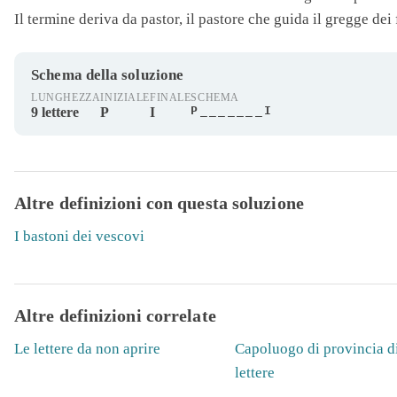
Il termine deriva da pastor, il pastore che guida il gregge dei 
Schema della soluzione
LUNGHEZZA
INIZIALE
FINALE
SCHEMA
P_______I
9 lettere
P
I
Altre definizioni con questa soluzione
I bastoni dei vescovi
Altre definizioni correlate
Le lettere da non aprire
Capoluogo di provincia d
lettere