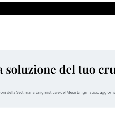
a soluzione del tuo cr
ioni della Settimana Enigmistica e del Mese Enigmistico, aggiorn