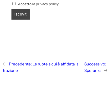
Accetto la privacy policy
←
Precedente:
Le ruote a cui è affidata la
Successivo:
trazione
Speranza