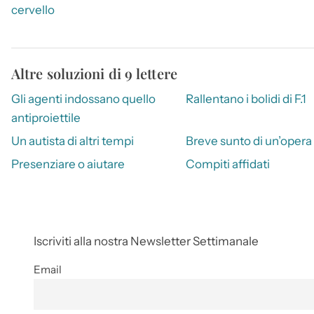
cervello
Altre soluzioni di 9 lettere
Gli agenti indossano quello
Rallentano i bolidi di F.1
antiproiettile
Un autista di altri tempi
Breve sunto di un’opera
Presenziare o aiutare
Compiti affidati
Iscriviti alla nostra Newsletter Settimanale
Email