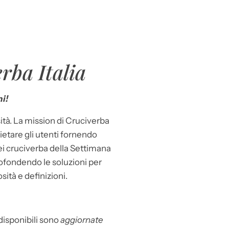
rba Italia
i!
ità. La mission di Cruciverba
llietare gli utenti fornendo
dei cruciverba della Settimana
ofondendo le soluzioni per
osità e definizioni.
 disponibili sono
aggiornate