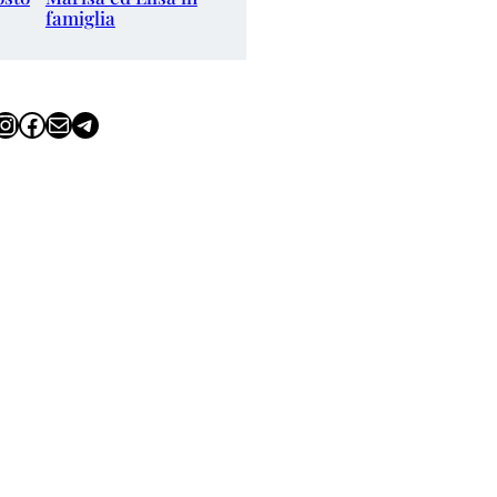
famiglia
tagram
Facebook
Email
Telegram