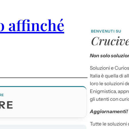
o affinché
BENVENUTI SU
Crucive
Non solo soluzion
Soluzioni e Curios
Italia è quella di a
loro le soluzioni 
Enigmistica, appr
RE
gli utenti con curi
RE
Aggiornamenti!
Tutte le soluzioni