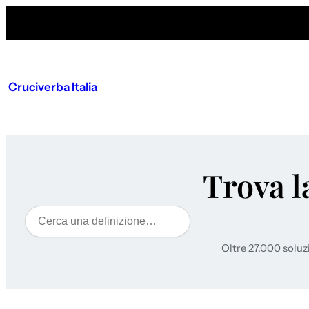
Cruciverba Italia
Trova l
Cerca
Oltre 27.000 soluz