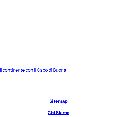
Il continente con il Capo di Buona
→
Sitemap
Chi Siamo